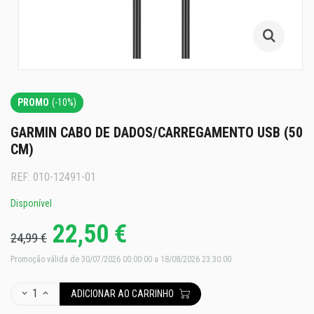
PROMO
(-10%)
GARMIN CABO DE DADOS/CARREGAMENTO USB (50
CM)
REF:
010-12491-01
Disponível
22,50 €
24,99 €
Promoção válida de 30/07/2026 00:00:00 a 18/08/2026 23:30:00
1
ADICIONAR AO CARRINHO