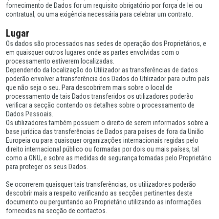
fornecimento de Dados for um requisito obrigatório por força de lei ou
contratual, ou uma exigência necessária para celebrar um contrato.
Lugar
Os dados são processados nas sedes de operação dos Proprietários, e
em quaisquer outros lugares onde as partes envolvidas com o
processamento estiverem localizadas.
Dependendo da localização do Utilizador as transferências de dados
poderão envolver a transferência dos Dados do Utilizador para outro país
que não seja o seu. Para descobrirem mais sobre o local de
processamento de tais Dados transferidos os utilizadores poderão
verificar a secção contendo os detalhes sobre o processamento de
Dados Pessoais.
Os utilizadores também possuem o direito de serem informados sobre a
base jurídica das transferências de Dados para países de fora da União
Europeia ou para quaisquer organizações internacionais regidas pelo
direito internacional público ou formadas por dois ou mais países, tal
como a ONU, e sobre as medidas de segurança tomadas pelo Proprietário
para proteger os seus Dados.
Se ocorrerem quaisquer tais transferências, os utilizadores poderão
descobrir mais a respeito verificando as secções pertinentes deste
documento ou perguntando ao Proprietário utilizando as informações
fornecidas na secção de contactos.