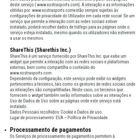
deste serviço ( www.xostrasports.com). A interação e as informações
obtidas por www.xostrasports.comestão sempre sujeitas às
configurações de privacidade do Utilizador em cada rede social. Se um
serviço que permite a interação com as redes sociais estiver
instalado, poderá recolher dados de tráfego para as páginas onde o
serviço esteja instalado, mesmo quando os utilizadores não estiverem
a usar os mesmos.
ShareThis (Sharethis Inc.)
ShareThis é um serviço fornecido por ShareThis Inc. que exibe um
widget que permite a interação com as redes sociais e plataformas
externas, bem como compartilha o conteúdo do
www.xostrasports.com.
Dependendo da configuração, este serviço pode exibir os widgets
pertencentes a terceiros, tais como os gestores de redes sociais onde
as interações são compartilhadas. Neste caso, os terceiros que
fornecem o widget também serão informados sobre as interações e
Uso de Dados de Uso sobre as páginas onde este serviço está
instalado.
Dados Pessoais recolhidos: Cookie e Dados de uso.
Lugar de processamento: EUA – Política de Privacidade.
Processamento de pagamentos
Os Serviços de processamento de pagamentos permitem à