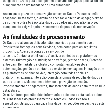
obrigado a fazê-lo para o cumprimento de uma obrigação jurídica, ou em
cumprimento de um mandado de uma autoridade.
Assim que o prazo de conservação vencer, os Dados Pessoais serão
apagados. Desta forma, o direito de acessar, o direito de apagar, o direito
de corrigir e o direito à portabilidade dos dados não poderão ter o seu
cumprimento exigível após o vencimento do prazo de conservação.
As finalidades do processamento
Os Dados relativos ao Utilizador são recolhidos para permitir que o
Proprietário forneça os seus Serviços, bem como para os seguintes
propósitos: Acesso a contas de serviços de
terceiros, Contactar o Utilizador, Visualizar conteúdo de plataformas
externas, Otimização e distribuição de tráfego, gestão de tags, Proteção
anti-spam, Remarketing e objetivo comportamental, Registo e
autenticação, gestão de contactos e envio de mensagens, Interação com
as plataformas de chat ao vivo, Interação com redes sociais e
plataformas externas, Interação com plataformas de recolha de dados e
outros terceiros, Mapeamento térmico e gravação de sessão,
Processamento de pagamentos, Transferência de dados para fora da UE e
Estatísticas.
Os utilizadores poderão obter informações adicionais detalhadas sobre
tais finalidades do processamento e sobre os Dados Pessoais
específicos utilizados para cada finalidade nas secções respectivas deste
documento.