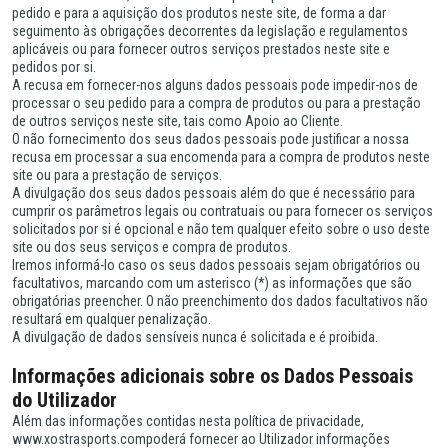
pedido e para a aquisição dos produtos neste site, de forma a dar
seguimento às obrigações decorrentes da legislação e regulamentos
aplicáveis ou para fornecer outros serviços prestados neste site e
pedidos por si.
A recusa em fornecer-nos alguns dados pessoais pode impedir-nos de
processar o seu pedido para a compra de produtos ou para a prestação
de outros serviços neste site, tais como Apoio ao Cliente.
O não fornecimento dos seus dados pessoais pode justificar a nossa
recusa em processar a sua encomenda para a compra de produtos neste
site ou para a prestação de serviços.
A divulgação dos seus dados pessoais além do que é necessário para
cumprir os parâmetros legais ou contratuais ou para fornecer os serviços
solicitados por si é opcional e não tem qualquer efeito sobre o uso deste
site ou dos seus serviços e compra de produtos.
Iremos informá-lo caso os seus dados pessoais sejam obrigatórios ou
facultativos, marcando com um asterisco (*) as informações que são
obrigatórias preencher. O não preenchimento dos dados facultativos não
resultará em qualquer penalização.
A divulgação de dados sensíveis nunca é solicitada e é proibida.
Informações adicionais sobre os Dados Pessoais
do Utilizador
Além das informações contidas nesta política de privacidade,
www.xostrasports.compoderá fornecer ao Utilizador informações