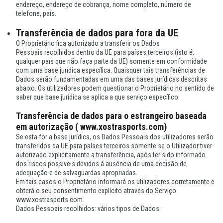
endereço, endereço de cobrança, nome completo, número de
telefone, país.
Transferência de dados para fora da UE
O Proprietário fica autorizado a transferir os Dados
Pessoais recolhidos dentro da UE para países terceiros (isto é,
qualquer país que não faça parte da UE) somente em conformidade
com uma base jurídica específica. Quaisquer tais transferências de
Dados serão fundamentadas em uma das bases jurídicas descritas
abaixo. Os utilizadores podem questionar o Proprietário no sentido de
saber que base jurídica se aplica a que serviço específico.
Transferência de dados para o estrangeiro baseada
em autorização ( www.xostrasports.com)
Se esta for a base jurídica, os Dados Pessoais dos utilizadores serão
transferidos da UE para países terceiros somente se o Utilizador tiver
autorizado explicitamente a transferência, após ter sido informado
dos riscos possíveis devidos à ausência de uma decisão de
adequação e de salvaguardas apropriadas.
Em tais casos o Proprietário informará os utilizadores corretamente e
obterá o seu consentimento explícito através do Serviço
www.xostrasports.com.
Dados Pessoais recolhidos: vários tipos de Dados.