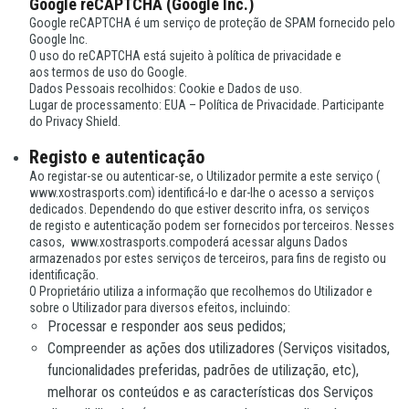
Google reCAPTCHA (Google Inc.)
Google reCAPTCHA é um serviço de proteção de SPAM fornecido pelo
Google Inc.
O uso do reCAPTCHA está sujeito à política de privacidade e
aos termos de uso do Google.
Dados Pessoais recolhidos: Cookie e Dados de uso.
Lugar de processamento: EUA – Política de Privacidade. Participante
do Privacy Shield.
Registo e autenticação
Ao registar-se ou autenticar-se, o Utilizador permite a este serviço (
www.xostrasports.com) identificá-lo e dar-lhe o acesso a serviços
dedicados. Dependendo do que estiver descrito infra, os serviços
de registo e autenticação podem ser fornecidos por terceiros. Nesses
casos, www.xostrasports.compoderá acessar alguns Dados
armazenados por estes serviços de terceiros, para fins de registo ou
identificação.
O Proprietário utiliza a informação que recolhemos do Utilizador e
sobre o Utilizador para diversos efeitos, incluindo:
Processar e responder aos seus pedidos;
Compreender as ações dos utilizadores (Serviços visitados,
funcionalidades preferidas, padrões de utilização, etc),
melhorar os conteúdos e as características dos Serviços