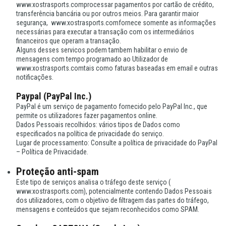
www.xostrasports.comprocessar pagamentos por cartão de crédito,
transferência bancária ou por outros meios. Para garantir maior
segurança, www.xostrasports.comfornece somente as informações
necessárias para executar a transação com os intermediários
financeiros que operam a transação.
Alguns desses servicos podem tambem habilitar o envio de
mensagens com tempo programado ao Utilizador de
www.xostrasports.comtais como faturas baseadas em email e outras
notificações.
Paypal (PayPal Inc.)
PayPal é um serviço de pagamento fornecido pelo PayPal Inc., que
permite os utilizadores fazer pagamentos online.
Dados Pessoais recolhidos: vários tipos de Dados como
especificados na política de privacidade do serviço.
Lugar de processamento: Consulte a política de privacidade do PayPal
– Política de Privacidade.
Proteção anti-spam
Este tipo de serviços analisa o tráfego deste serviço (
www.xostrasports.com), potencialmente contendo Dados Pessoais
dos utilizadores, com o objetivo de filtragem das partes do tráfego,
mensagens e conteúdos que sejam reconhecidos como SPAM.