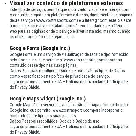
Visualizar conteúdo de plataformas externas
Este tipo de serviços permite que o Utilizador visualize e interaja com
o conteúdo alojado em plataformas externas, diretamente das páginas
deste serviço ( www.xostrasports.com) e a interagir com este. Se este
tipo de serviço estiver instalado poderá recolher dados de tráfego da
web para as páginas onde o serviço estiver instalado, mesmo quando
os utilizadores não os estejam a usar.
Google Fonts (Google Inc.)
Google Fonts é um serviço de visualização de face de tipo fornecido
pelo Google Inc. que permite a www.xostrasports.comincorporar
conteúdo desse tipo nas suas páginas.
Dados Pessoais recolhidos: Dados de uso e vários tipos de Dados
como especificados na política de privacidade do serviço.
Lugar de processamento: EUA – Política de Privacidade. Participante
do Privacy Shield.
Google Maps widget (Google Inc.)
Google Maps é um serviço de visualização de mapas fornecido pelo
Google Inc. que permite www.xostrasports.compara incorporar o
conteúdo deste tipo nas suas páginas.
Dados Pessoais recolhidos: Cookie e Dados de uso.
Lugar de processamento: EUA – Política de Privacidade. Participante
do Privacy Shield.