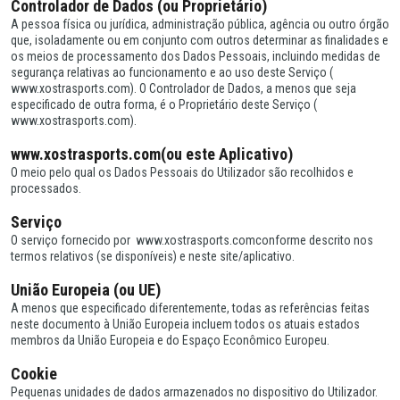
Controlador de Dados (ou Proprietário)
A pessoa física ou jurídica, administração pública, agência ou outro órgão
que, isoladamente ou em conjunto com outros determinar as finalidades e
os meios de processamento dos Dados Pessoais, incluindo medidas de
segurança relativas ao funcionamento e ao uso deste Serviço (
www.xostrasports.com). O Controlador de Dados, a menos que seja
especificado de outra forma, é o Proprietário deste Serviço (
www.xostrasports.com).
www.xostrasports.com(ou este Aplicativo)
O meio pelo qual os Dados Pessoais do Utilizador são recolhidos e
processados.
Serviço
O serviço fornecido por www.xostrasports.comconforme descrito nos
termos relativos (se disponíveis) e neste site/aplicativo.
União Europeia (ou UE)
A menos que especificado diferentemente, todas as referências feitas
neste documento à União Europeia incluem todos os atuais estados
membros da União Europeia e do Espaço Econômico Europeu.
Cookie
Pequenas unidades de dados armazenados no dispositivo do Utilizador.