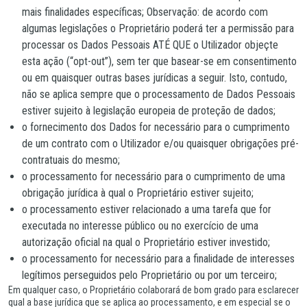
mais finalidades específicas; Observação: de acordo com
algumas legislações o Proprietário poderá ter a permissão para
processar os Dados Pessoais ATÉ QUE o Utilizador objeçte
esta ação (“opt-out”), sem ter que basear-se em consentimento
ou em quaisquer outras bases jurídicas a seguir. Isto, contudo,
não se aplica sempre que o processamento de Dados Pessoais
estiver sujeito à legislação europeia de proteção de dados;
o fornecimento dos Dados for necessário para o cumprimento
de um contrato com o Utilizador e/ou quaisquer obrigações pré-
contratuais do mesmo;
o processamento for necessário para o cumprimento de uma
obrigação jurídica à qual o Proprietário estiver sujeito;
o processamento estiver relacionado a uma tarefa que for
executada no interesse público ou no exercício de uma
autorização oficial na qual o Proprietário estiver investido;
o processamento for necessário para a finalidade de interesses
legítimos perseguidos pelo Proprietário ou por um terceiro;
Em qualquer caso, o Proprietário colaborará de bom grado para esclarecer
qual a base jurídica que se aplica ao processamento, e em especial se o