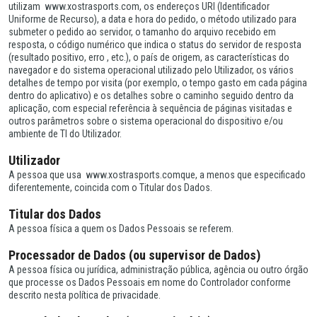
utilizam www.xostrasports.com, os endereços URI (Identificador
Uniforme de Recurso), a data e hora do pedido, o método utilizado para
submeter o pedido ao servidor, o tamanho do arquivo recebido em
resposta, o código numérico que indica o status do servidor de resposta
(resultado positivo, erro , etc.), o país de origem, as características do
navegador e do sistema operacional utilizado pelo Utilizador, os vários
detalhes de tempo por visita (por exemplo, o tempo gasto em cada página
dentro do aplicativo) e os detalhes sobre o caminho seguido dentro da
aplicação, com especial referência à sequência de páginas visitadas e
outros parâmetros sobre o sistema operacional do dispositivo e/ou
ambiente de TI do Utilizador.
Utilizador
A pessoa que usa www.xostrasports.comque, a menos que especificado
diferentemente, coincida com o Titular dos Dados.
Titular dos Dados
A pessoa física a quem os Dados Pessoais se referem.
Processador de Dados (ou supervisor de Dados)
A pessoa física ou jurídica, administração pública, agência ou outro órgão
que processe os Dados Pessoais em nome do Controlador conforme
descrito nesta política de privacidade.