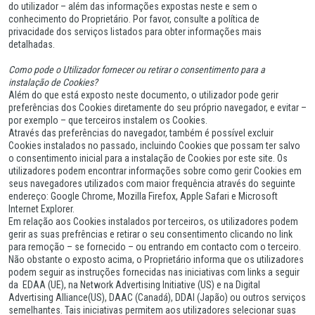
do utilizador – além das informações expostas neste e sem o
conhecimento do Proprietário. Por favor, consulte a política de
privacidade dos serviços listados para obter informações mais
detalhadas.
Como pode o Utilizador fornecer ou retirar o consentimento para a
instalação de Cookies?
Além do que está exposto neste documento, o utilizador pode gerir
preferências dos Cookies diretamente do seu próprio navegador, e evitar –
por exemplo – que terceiros instalem os Cookies.
Através das preferências do navegador, também é possível excluir
Cookies instalados no passado, incluindo Cookies que possam ter salvo
o consentimento inicial para a instalação de Cookies por este site. Os
utilizadores podem encontrar informações sobre como gerir Cookies em
seus navegadores utilizados com maior frequência através do seguinte
endereço: Google Chrome, Mozilla Firefox, Apple Safari e Microsoft
Internet Explorer.
Em relação aos Cookies instalados por terceiros, os utilizadores podem
gerir as suas prefrências e retirar o seu consentimento clicando no link
para remoção – se fornecido – ou entrando em contacto com o terceiro.
Não obstante o exposto acima, o Proprietário informa que os utilizadores
podem seguir as instruções fornecidas nas iniciativas com links a seguir
da EDAA (UE), na Network Advertising Initiative (US) e na Digital
Advertising Alliance(US), DAAC (Canadá), DDAI (Japão) ou outros serviços
semelhantes. Tais iniciativas permitem aos utilizadores selecionar suas