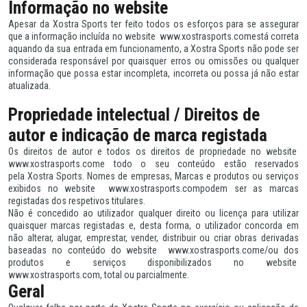
Informação no website
Apesar da Xostra Sports ter feito todos os esforços para se assegurar
que a informação incluída no website www.xostrasports.comestá correta
aquando da sua entrada em funcionamento, a Xostra Sports não pode ser
considerada responsável por quaisquer erros ou omissões ou qualquer
informação que possa estar incompleta, incorreta ou possa já não estar
atualizada.
Propriedade intelectual / Direitos de
autor e indicação de marca registada
Os direitos de autor e todos os direitos de propriedade no website
www.xostrasports.come todo o seu conteúdo estão reservados
pela Xostra Sports. Nomes de empresas, Marcas e produtos ou serviços
exibidos no website www.xostrasports.compodem ser as marcas
registadas dos respetivos titulares.
Não é concedido ao utilizador qualquer direito ou licença para utilizar
quaisquer marcas registadas e, desta forma, o utilizador concorda em
não alterar, alugar, emprestar, vender, distribuir ou criar obras derivadas
baseadas no conteúdo do website www.xostrasports.come/ou dos
produtos e serviços disponibilizados no website
www.xostrasports.com, total ou parcialmente.
Geral