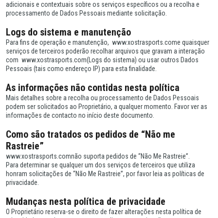
adicionais e contextuais sobre os serviços específicos ou a recolha e
processamento de Dados Pessoais mediante solicitação.
Logs do sistema e manutenção
Para fins de operação e manutenção, www.xostrasports.come quaisquer
serviços de terceiros poderão recolhar arquivos que gravam a interação
com www.xostrasports.com(Logs do sistema) ou usar outros Dados
Pessoais (tais como endereço IP) para esta finalidade.
As informações não contidas nesta política
Mais detalhes sobre a recolha ou processamento de Dados Pessoais
podem ser solicitados ao Proprietário, a qualquer momento. Favor ver as
informações de contacto no início deste documento.
Como são tratados os pedidos de “Não me
Rastreie”
www.xostrasports.comnão suporta pedidos de “Não Me Rastreie”.
Para determinar se qualquer um dos serviços de terceiros que utiliza
honram solicitações de “Não Me Rastreie”, por favor leia as políticas de
privacidade.
Mudanças nesta política de privacidade
O Proprietário reserva-se o direito de fazer alterações nesta política de