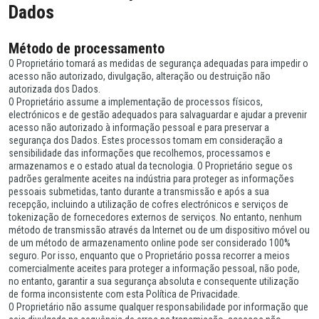
Dados
Método de processamento
O Proprietário tomará as medidas de segurança adequadas para impedir o
acesso não autorizado, divulgação, alteração ou destruição não
autorizada dos Dados.
O Proprietário assume a implementação de processos físicos,
electrónicos e de gestão adequados para salvaguardar e ajudar a prevenir
acesso não autorizado à informação pessoal e para preservar a
segurança dos Dados. Estes processos tomam em consideração a
sensibilidade das informações que recolhemos, processamos e
armazenamos e o estado atual da tecnologia. O Proprietário segue os
padrões geralmente aceites na indústria para proteger as informações
pessoais submetidas, tanto durante a transmissão e após a sua
recepção, incluindo a utilização de cofres electrónicos e serviços de
tokenização de fornecedores externos de serviços. No entanto, nenhum
método de transmissão através da Internet ou de um dispositivo móvel ou
de um método de armazenamento online pode ser considerado 100%
seguro. Por isso, enquanto que o Proprietário possa recorrer a meios
comercialmente aceites para proteger a informação pessoal, não pode,
no entanto, garantir a sua segurança absoluta e consequente utilização
de forma inconsistente com esta Política de Privacidade.
O Proprietário não assume qualquer responsabilidade por informação que