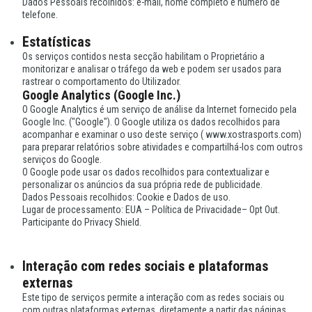
Dados Pessoais recolhidos: e-mail, nome completo e número de
telefone.
Estatísticas
Os serviços contidos nesta secção habilitam o Proprietário a
monitorizar e analisar o tráfego da web e podem ser usados para
rastrear o comportamento do Utilizador.
Google Analytics (Google Inc.)
O Google Analytics é um serviço de análise da Internet fornecido pela
Google Inc. ("Google"). O Google utiliza os dados recolhidos para
acompanhar e examinar o uso deste serviço ( www.xostrasports.com)
para preparar relatórios sobre atividades e compartilhá-los com outros
serviços do Google.
O Google pode usar os dados recolhidos para contextualizar e
personalizar os anúncios da sua própria rede de publicidade.
Dados Pessoais recolhidos: Cookie e Dados de uso.
Lugar de processamento: EUA – Política de Privacidade– Opt Out.
Participante do Privacy Shield.
Interação com redes sociais e plataformas
externas
Este tipo de serviços permite a interação com as redes sociais ou
com outras plataformas externas, diretamente a partir das páginas