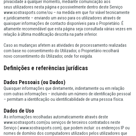
privacidade a qualquer momento, mediante comunicação aos
seus utilizadores nesta página e possivelmente dentro deste Serviço
www.xostrasports.come/ou – na medida em que for viável tecnicamente
e juridicamente – enviando um aviso para os utilizadores através de
quaisquer informações de contacto disponíveis para o Proprietário. É
altamente recomendável que esta página seja consultada várias vezes em
relação à última modificação descrita na parte inferior.
Caso as mudanças afetem as atividades de processamento realizadas
com base no consentimento do Utilizador, o Proprietário recolhará
novo consentimento do Utilizador, onde for exigida.
Definições e referências jurídicas
Dados Pessoais (ou Dados)
Quaisquer informações que diretamente, indiretamente ou em relação
com outras informações – incluindo um número de identificação pessoal
– permitam a identificação ou identificabilidade de uma pessoa física.
Dados de Uso
As informações recolhadas automaticamente através deste
www.xostrasports.com(ou serviços de terceiros contratados neste
Serviço ( www.xostrasports.com), que podem incluir: os endereços IP ou
nomes de domínio dos computadores utilizados pelos utilizadores que