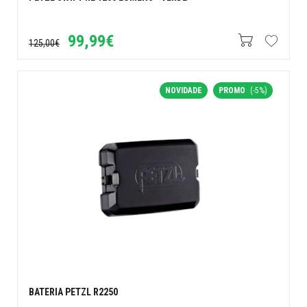
99,99€
125,00€
NOVIDADE
PROMO
(-5%)
BATERIA PETZL R2250