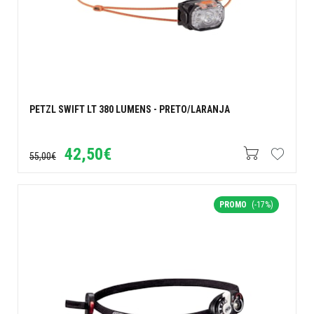
PETZL SWIFT LT 380 LUMENS - PRETO/LARANJA
42,50€
55,00€
PROMO
(-17%)