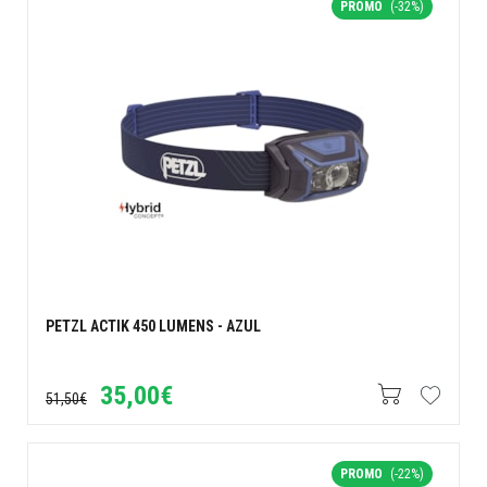
PROMO
(-32%)
PETZL ACTIK 450 LUMENS - AZUL
35,00€
51,50€
PROMO
(-22%)