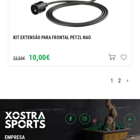
KIT EXTENSÃO PARA FRONTAL PETZL NAO
10,00€
22,50€
>
1
2
EMPRESA