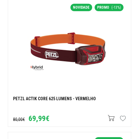
NOVIDADE
PROMO
(-13%)
PETZL ACTIK CORE 625 LUMENS - VERMELHO
69,99€
80,00€