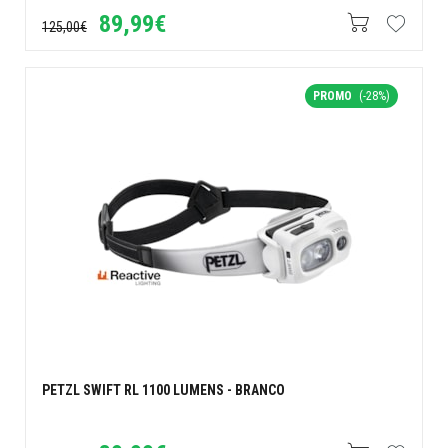
89,99€
125,00€
PROMO
(-28%)
PETZL SWIFT RL 1100 LUMENS - BRANCO