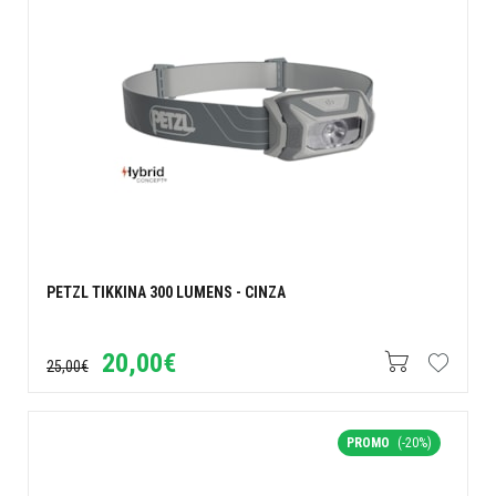
PETZL TIKKINA 300 LUMENS - CINZA
20,00€
25,00€
PROMO
(-20%)