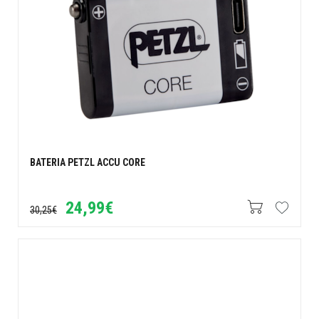
BATERIA PETZL ACCU CORE
24,99€
30,25€