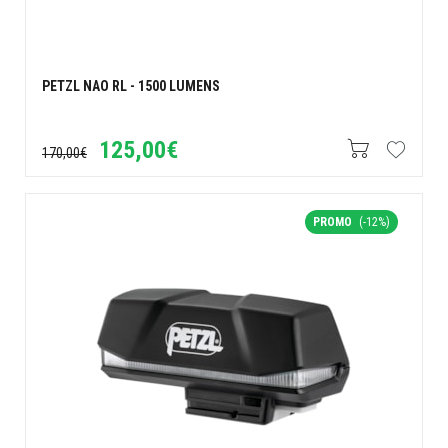
PETZL NAO RL - 1500 LUMENS
125,00€
170,00€
PROMO
(-12%)