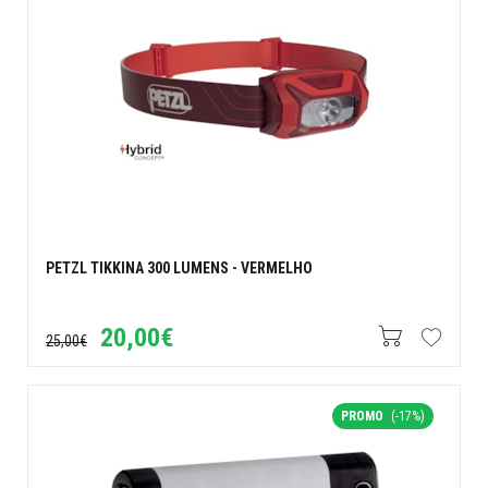
PETZL TIKKINA 300 LUMENS - VERMELHO
20,00€
25,00€
PROMO
(-17%)