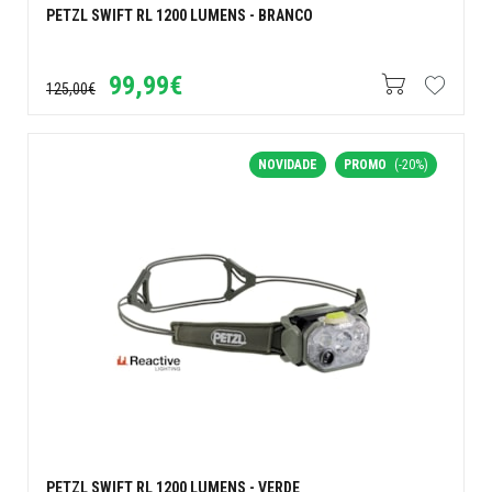
PETZL SWIFT RL 1200 LUMENS - BRANCO
99,99€
125,00€
NOVIDADE
PROMO
(-20%)
PETZL SWIFT RL 1200 LUMENS - VERDE