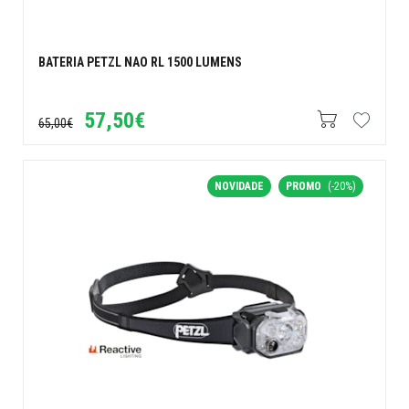
BATERIA PETZL NAO RL 1500 LUMENS
57,50€
65,00€
NOVIDADE
PROMO
(-20%)