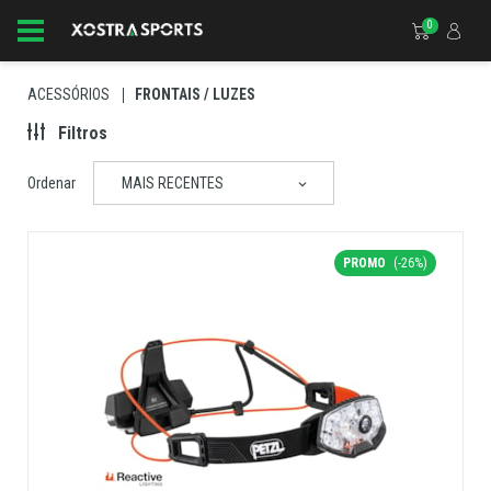
0
ACESSÓRIOS
FRONTAIS / LUZES
Filtros
Ordenar
MAIS RECENTES
PROMO
(-26%)