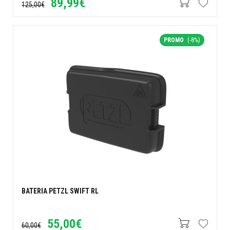
89,99€
125,00€
PROMO
(-8%)
BATERIA PETZL SWIFT RL
55,00€
60,00€