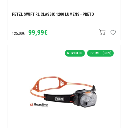
PETZL SWIFT RL CLASSIC 1200 LUMENS - PRETO
99,99€
125,00€
NOVIDADE
PROMO
(-20%)