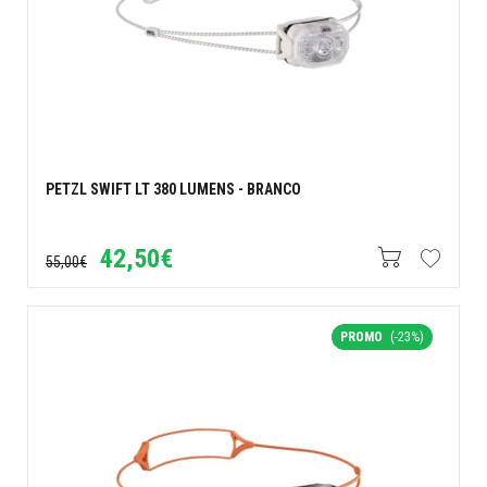
PETZL SWIFT LT 380 LUMENS - BRANCO
42,50€
55,00€
PROMO
(-23%)