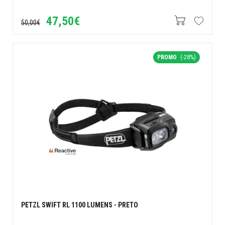
47,50€
50,00€
PROMO
(-28%)
PETZL SWIFT RL 1100 LUMENS - PRETO