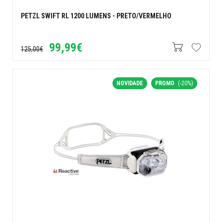
PETZL SWIFT RL 1200 LUMENS - PRETO/VERMELHO
99,99€
125,00€
NOVIDADE
PROMO
(-20%)