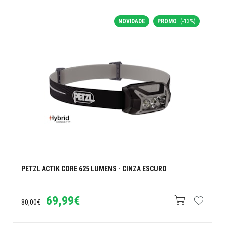
NOVIDADE
PROMO
(-13%)
PETZL ACTIK CORE 625 LUMENS - CINZA ESCURO
69,99€
80,00€