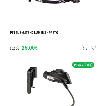
PETZL E+LITE 40 LUMENS - PRETO
25,00€
30,00€
PROMO
(-56%)