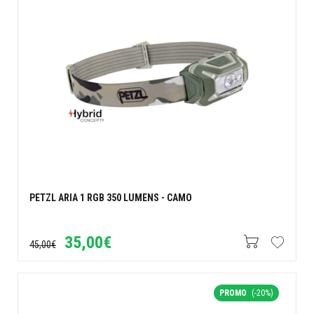
PETZL ARIA 1 RGB 350 LUMENS - CAMO
35,00€
45,00€
PROMO
(-20%)