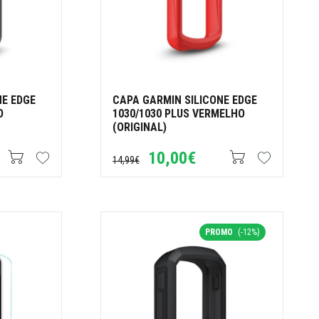
NE EDGE
CAPA GARMIN SILICONE EDGE
O
1030/1030 PLUS VERMELHO
(ORIGINAL)
10,00€
14,99€
PROMO
(-12%)