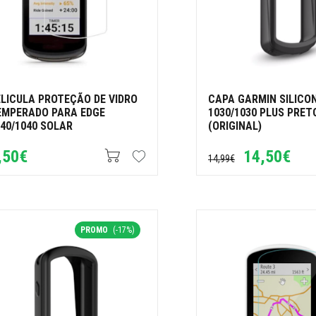
ELICULA PROTEÇÃO DE VIDRO
CAPA GARMIN SILICO
EMPERADO PARA EDGE
1030/1030 PLUS PRET
40/1040 SOLAR
(ORIGINAL)
,50€
14,50€
14,99€
PROMO
(-17%)