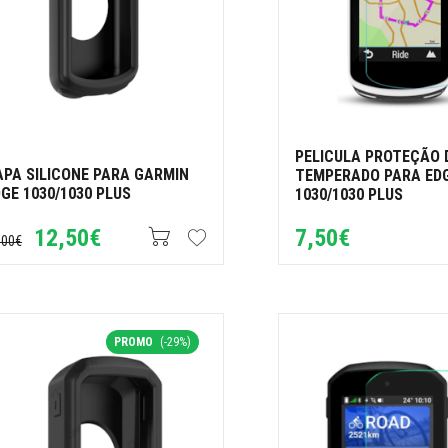
PELICULA PROTEÇÃO 
APA SILICONE PARA GARMIN
TEMPERADO PARA ED
GE 1030/1030 PLUS
1030/1030 PLUS
12,50€
7,50€
,00€
PROMO
(-29%)