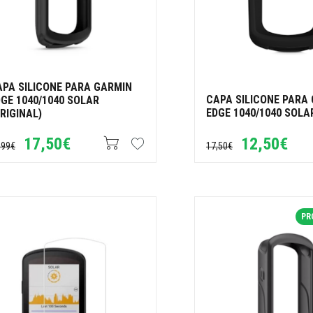
APA SILICONE PARA GARMIN
CAPA SILICONE PARA
GE 1040/1040 SOLAR
EDGE 1040/1040 SOLA
RIGINAL)
17,50€
12,50€
,99€
17,50€
PR