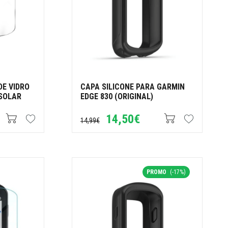
DE VIDRO
CAPA SILICONE PARA GARMIN
 SOLAR
EDGE 830 (ORIGINAL)
14,50€
14,99€
PROMO
(-17%)