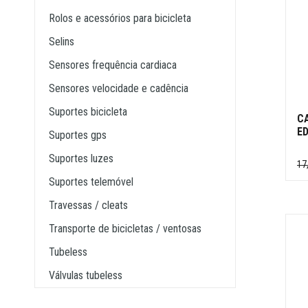
rolos e acessórios para bicicleta
selins
sensores frequência cardiaca
sensores velocidade e cadência
suportes bicicleta
C
ED
suportes gps
suportes luzes
17
suportes telemóvel
travessas / cleats
transporte de bicicletas / ventosas
tubeless
válvulas tubeless