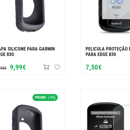
APA SILICONE PARA GARMIN
PELICULA PROTEÇÃO 
GE 830
PARA EDGE 830
9,99€
7,50€
,99€
PROMO
(-9%)