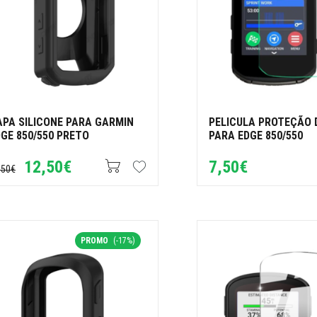
APA SILICONE PARA GARMIN
PELICULA PROTEÇÃO 
GE 850/550 PRETO
PARA EDGE 850/550
12,50€
7,50€
,50€
PROMO
(-17%)