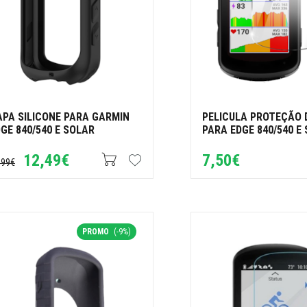
APA SILICONE PARA GARMIN
PELICULA PROTEÇÃO 
GE 840/540 E SOLAR
PARA EDGE 840/540 E
12,49€
7,50€
,99€
PROMO
(-9%)