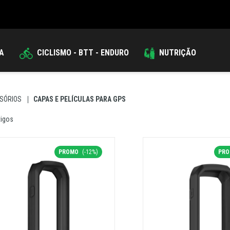
DA
CICLISMO - BTT - ENDURO
NUTRIÇÃO
SÓRIOS
CAPAS E PELÍCULAS PARA GPS
tigos
PROMO
(-12%)
PR