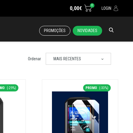
0
0,00€
LOGIN
PROMOÇÕES
NOVIDADES
Ordenar
MAIS RECENTES
OMO
(-29%)
PROMO
(-33%)