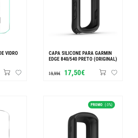
DE VIDRO
CAPA SILICONE PARA GARMIN
EDGE 840/540 PRETO (ORIGINAL)
17,50€
19,99€
PROMO
(-3%)