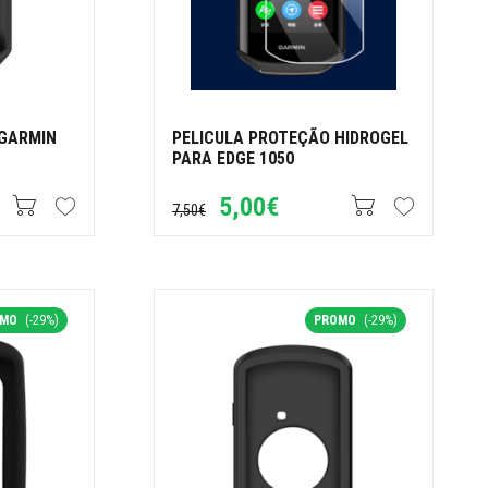
 GARMIN
PELICULA PROTEÇÃO HIDROGEL
PARA EDGE 1050
5,00€
7,50€
OMO
(-29%)
PROMO
(-29%)