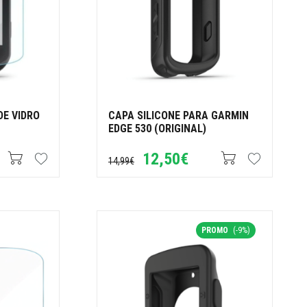
DE VIDRO
CAPA SILICONE PARA GARMIN
EDGE 530 (ORIGINAL)
12,50€
14,99€
PROMO
(-9%)