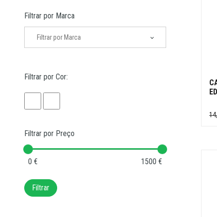
Filtrar por Marca
Filtrar por Cor:
C
ED
14
Filtrar por Preço
0 €
1500 €
Filtrar