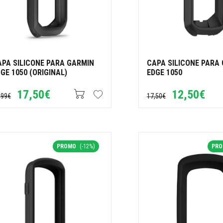
APA SILICONE PARA GARMIN
CAPA SILICONE PARA
GE 1050 (ORIGINAL)
EDGE 1050
17,50€
12,50€
,99€
17,50€
PROMO
(-12%)
PR