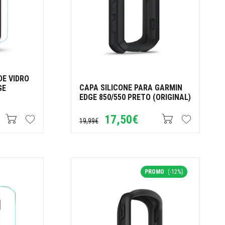
DE VIDRO
CAPA SILICONE PARA GARMIN
GE
EDGE 850/550 PRETO (ORIGINAL)
17,50€
19,99€
PROMO
(-12%)