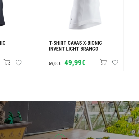
NIC
T-SHIRT CAVAS X-BIONIC
INVENT LIGHT BRANCO
49,99€
59,00€