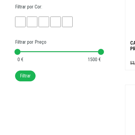
Filtrar por Cor:
Filtrar por Preço
C
P
0 €
1500 €
53
Filtrar