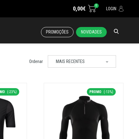
0
0,00€
LOGIN
PROMOÇÕES
NOVIDADES
Ordenar
MAIS RECENTES
OMO
(-23%)
PROMO
(-13%)