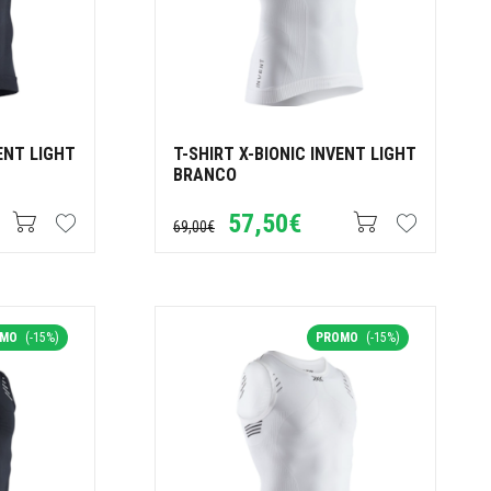
VENT LIGHT
T-SHIRT X-BIONIC INVENT LIGHT
BRANCO
57,50€
69,00€
OMO
(-15%)
PROMO
(-15%)