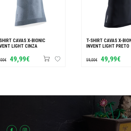
SHIRT CAVAS X-BIONIC
T-SHIRT CAVAS X-BIO
VENT LIGHT CINZA
INVENT LIGHT PRETO
49,99€
49,99€
,00€
59,00€