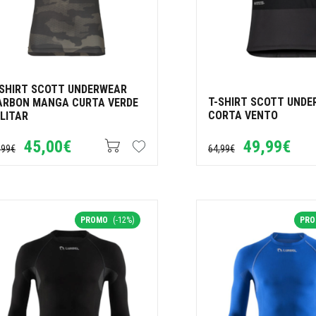
-SHIRT SCOTT UNDERWEAR
T-SHIRT SCOTT UNDE
ARBON MANGA CURTA VERDE
CORTA VENTO
LITAR
45,00€
49,99€
,99€
64,99€
PROMO
(-12%)
PR