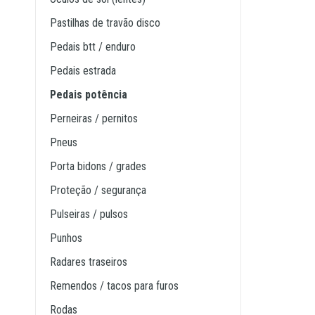
pastilhas de travão disco
pedais btt / enduro
pedais estrada
pedais potência
perneiras / pernitos
pneus
porta bidons / grades
proteção / segurança
pulseiras / pulsos
punhos
radares traseiros
remendos / tacos para furos
rodas