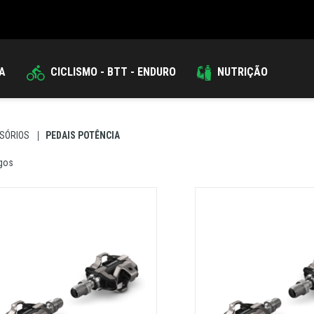
DA
CICLISMO - BTT - ENDURO
NUTRIÇÃO
SÓRIOS
PEDAIS POTÊNCIA
igos