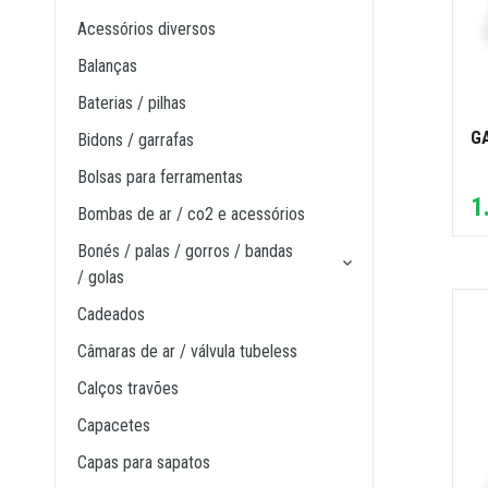
acessórios diversos
balanças
baterias / pilhas
G
bidons / garrafas
bolsas para ferramentas
1
bombas de ar / co2 e acessórios
bonés / palas / gorros / bandas
/ golas
cadeados
câmaras de ar / válvula tubeless
calços travões
capacetes
capas para sapatos