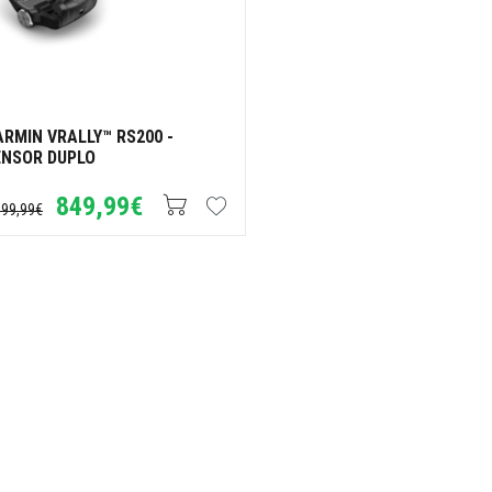
RMIN VRALLY™ RS200 -
ENSOR DUPLO
849,99€
099,99€