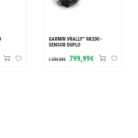
0
GARMIN VRALLY™ RK200 -
SENSOR DUPLO
799,99€
1.099,99€