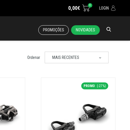
0
0,00€
LOGIN
PROMOÇÕES
NOVIDADES
Ordenar
MAIS RECENTES
PROMO
(-27%)