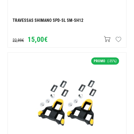
TRAVESSAS SHIMANO SPD-SL SM-SH12
15,00€
22,99€
PROMO
(-35%)