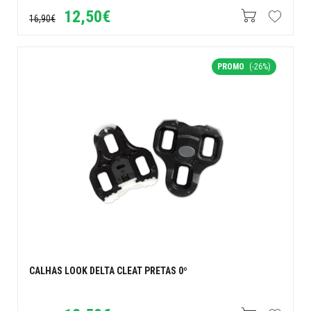
12,50€
16,90€
PROMO
(-26%)
CALHAS LOOK DELTA CLEAT PRETAS 0º