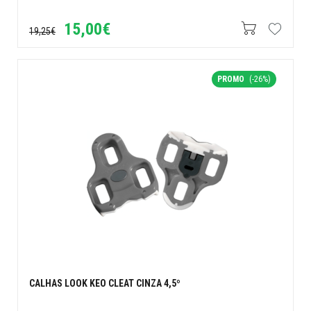
15,00€
19,25€
PROMO
(-26%)
CALHAS LOOK KEO CLEAT CINZA 4,5º