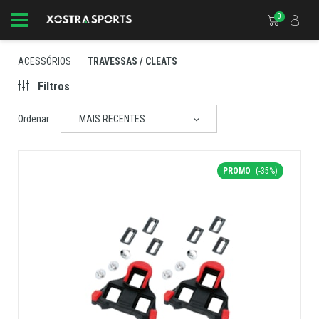
0
ACESSÓRIOS
TRAVESSAS / CLEATS
Filtros
Ordenar
MAIS RECENTES
PROMO
(-35%)