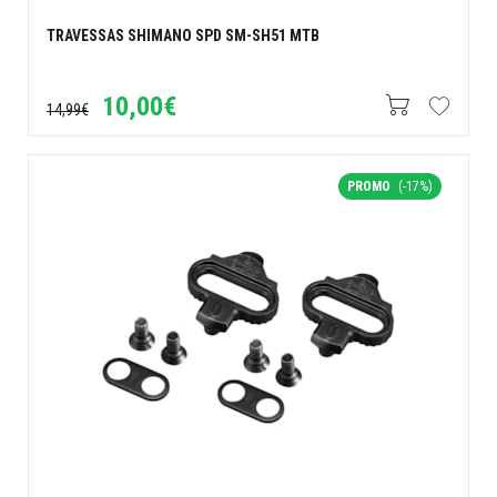
TRAVESSAS SHIMANO SPD SM-SH51 MTB
10,00€
14,99€
PROMO
(-17%)