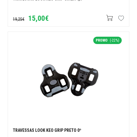
15,00€
19,25€
PROMO
(-22%)
TRAVESSAS LOOK KEO GRIP PRETO 0º