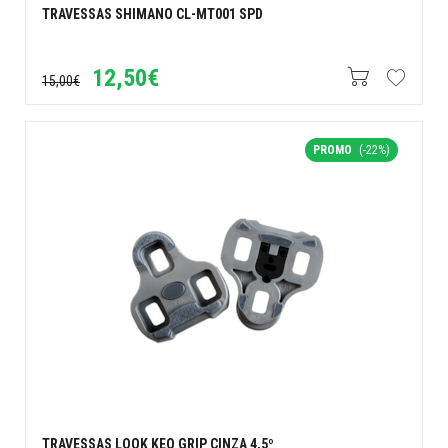
TRAVESSAS SHIMANO CL-MT001 SPD
12,50€
15,00€
PROMO
(-22%)
TRAVESSAS LOOK KEO GRIP CINZA 4,5º