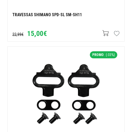
TRAVESSAS SHIMANO SPD-SL SM-SH11
15,00€
22,99€
PROMO
(-33%)