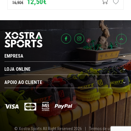
12,50€
16,90€
EMPRESA
LOJA ONLINE
APOIO AO CLIENTE
© Xostra Sports All Right Reserved 2026
|
Termos de uso e