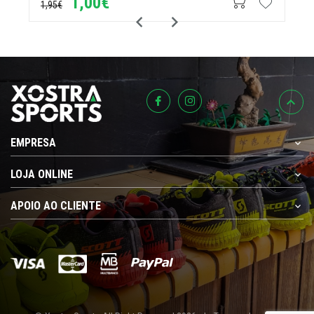
1,00€
1,95€
EMPRESA
LOJA ONLINE
APOIO AO CLIENTE