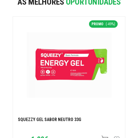
AS MELHORES
OPORTUNIDADES
PROMO
(-49%)
SQUEZZY GEL SABOR NEUTRO 33G