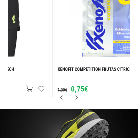
XENOFIT COMPETITION FRUTAS CÍTRICAS - 43G
0,75€
1,99€