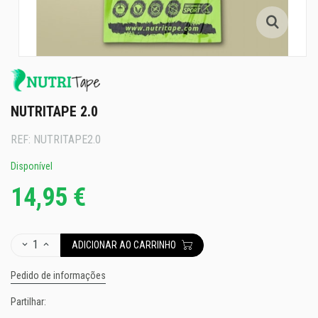
NUTRITAPE 2.0
REF:
NUTRITAPE2.0
Disponível
14,95 €
1
ADICIONAR AO CARRINHO
Pedido de informações
Partilhar: