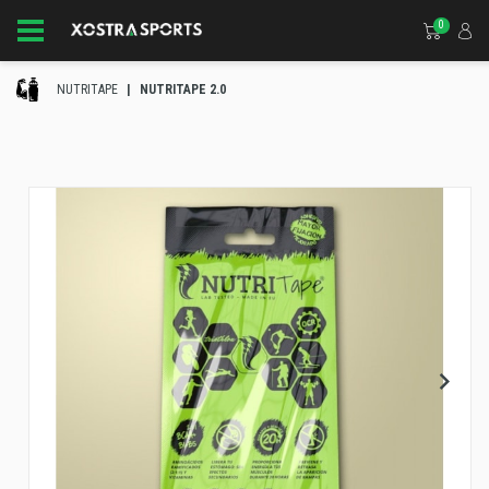
0
NUTRITAPE
NUTRITAPE 2.0