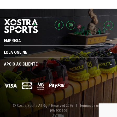
EMPRESA
LOJA ONLINE
APOIO AO CLIENTE
© Xostra Sports All Right Reserved 2026
|
Termos de uso e
privacidade