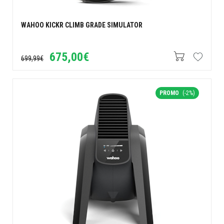
WAHOO KICKR CLIMB GRADE SIMULATOR
675,00€
699,99€
PROMO
(-2%)