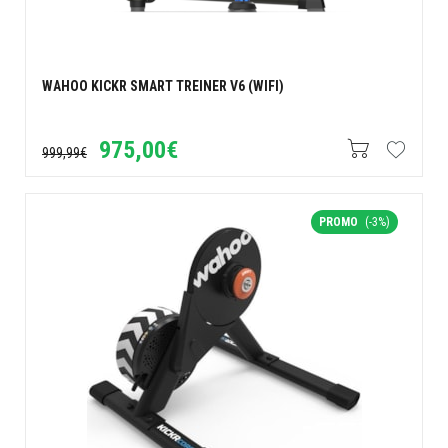
WAHOO KICKR SMART TREINER V6 (WIFI)
975,00€
999,99€
PROMO
(-3%)