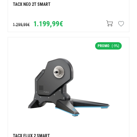
TACX NEO 2T SMART
1.199,99€
1.299,99€
PROMO
(-9%)
TACX FLUX 2 SMART