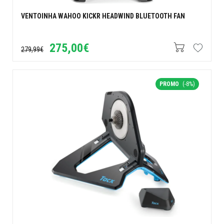
VENTOINHA WAHOO KICKR HEADWIND BLUETOOTH FAN
275,00€
279,99€
PROMO
(-8%)