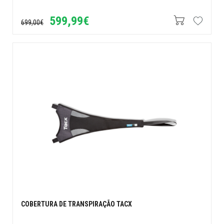
599,99€
699,00€
COBERTURA DE TRANSPIRAÇÃO TACX