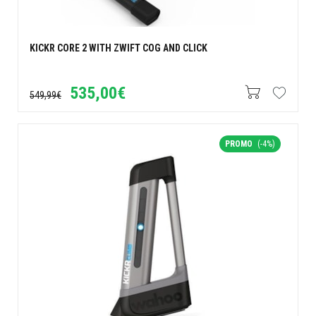
KICKR CORE 2 WITH ZWIFT COG AND CLICK
535,00€
549,99€
PROMO
(-4%)