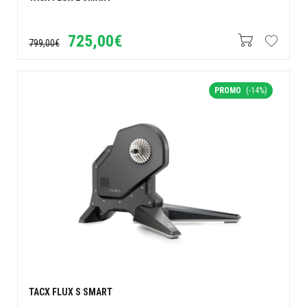
725,00€
799,00€
PROMO
(-14%)
TACX FLUX S SMART