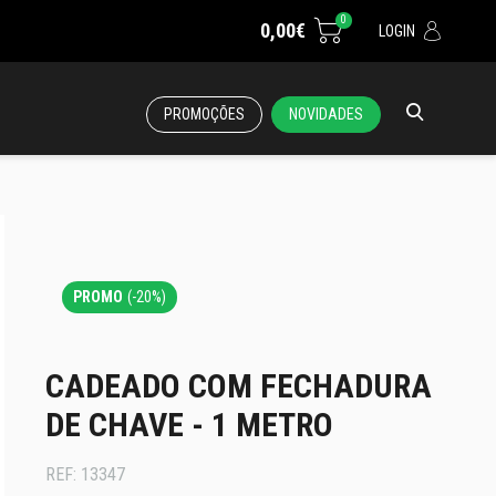
0
0,00€
LOGIN
PROMOÇÕES
NOVIDADES
PROMO
(-20%)
CADEADO COM FECHADURA
DE CHAVE - 1 METRO
REF:
13347