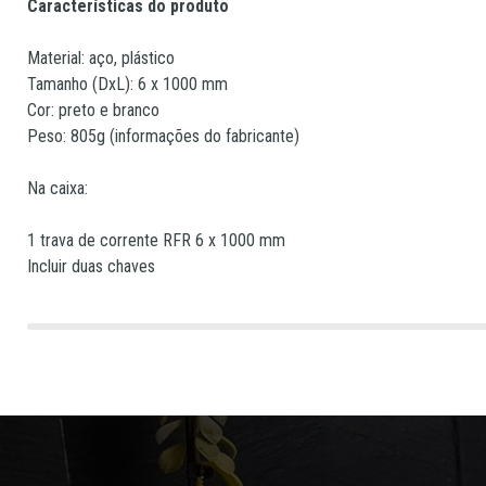
Características do produto
Material: aço, plástico
Tamanho (DxL): 6 x 1000 mm
Cor
:
preto e branco
Peso
:
805g (informações do fabricante)
Na caixa:
1 trava de corrente RFR 6 x 1000 mm
Incluir duas chaves