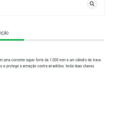
RIÇÃO
m uma corrente super forte de 1.000 mm e um cilindro de trava
são e protege a armação contra arranhões. Inclui duas chaves.