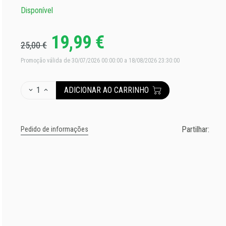
Disponível
19,99 €
25,00 €
Promoção válida de 30/07/2026 00:00:00 a 18/08/2026 23:30:00
1
ADICIONAR AO CARRINHO
Partilhar:
Pedido de informações