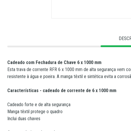
DESC
Cadeado com Fechadura de Chave
6 x 1000 mm
Esta trava de corrente RFR 6 x 1000 mm de alta segurança vem co
resistente à água e poeira. A manga têxtil e sintética evita a corro
Características - cadeado de corrente de 6 x 1000 mm
Cadeado forte e de alta segurança
Manga têxtil protege o quadro
Inclui duas chaves