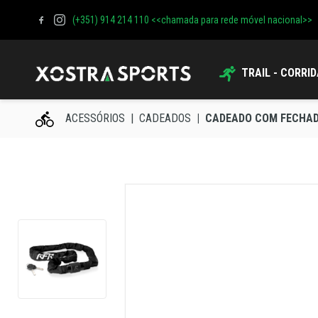
(+351) 914 214 110 <<chamada para rede móvel nacional>>
TRAIL - CORRI
ACESSÓRIOS
CADEADOS
CADEADO COM FECHAD