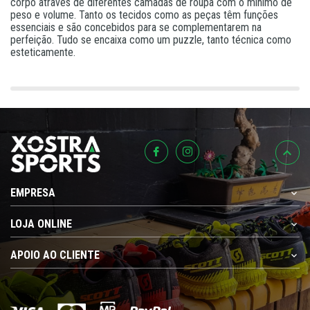
corpo através de diferentes camadas de roupa com o mínimo de
peso e volume. Tanto os tecidos como as peças têm funções
essenciais e são concebidos para se complementarem na
perfeição. Tudo se encaixa como um puzzle, tanto técnica como
esteticamente.
EMPRESA
LOJA ONLINE
APOIO AO CLIENTE