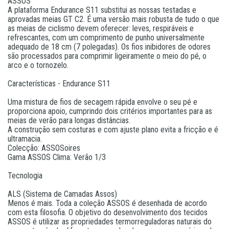
ASSOS
A plataforma Endurance S11 substitui as nossas testadas e
aprovadas meias GT C2. É uma versão mais robusta de tudo o que
as meias de ciclismo devem oferecer: leves, respiráveis ​​e
refrescantes, com um comprimento de punho universalmente
adequado de 18 cm (7 polegadas). Os fios inibidores de odores
são processados ​​para comprimir ligeiramente o meio do pé, o
arco e o tornozelo.
Características - Endurance S11
Uma mistura de fios de secagem rápida envolve o seu pé e
proporciona apoio, cumprindo dois critérios importantes para as
meias de verão para longas distâncias.
A construção sem costuras e com ajuste plano evita a fricção e é
ultramacia.
Colecção: ASSOSoires
Gama ASSOS Clima: Verão 1/3
Tecnologia
ALS (Sistema de Camadas Assos)
Menos é mais. Toda a coleção ASSOS é desenhada de acordo
com esta filosofia. O objetivo do desenvolvimento dos tecidos
ASSOS é utilizar as propriedades termorreguladoras naturais do