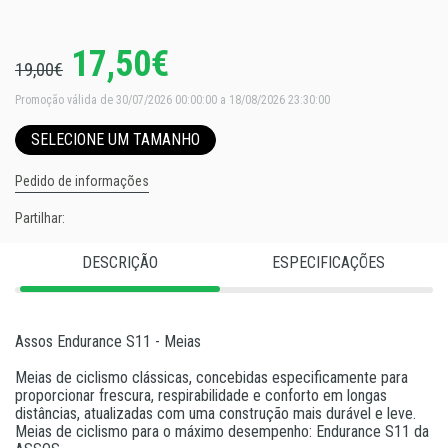
17,50€
19,00€
Promoção válida de 30/07/2026 00:00:00 a 18/08/2026 23:30:00
SELECIONE UM TAMANHO
Pedido de informações
Partilhar:
DESCRIÇÃO
ESPECIFICAÇÕES
Assos Endurance S11 - Meias
Meias de ciclismo clássicas, concebidas especificamente para
proporcionar frescura, respirabilidade e conforto em longas
distâncias, atualizadas com uma construção mais durável e leve.
Meias de ciclismo para o máximo desempenho: Endurance S11 da