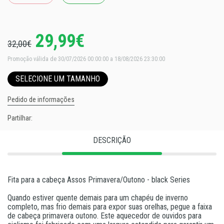
29,99€
32,00€
Promoção válida de 30/07/2026 00:00:00 a 18/08/2026 23:30:00
SELECIONE UM TAMANHO
Pedido de informações
Partilhar:
DESCRIÇÃO
Fita para a cabeça Assos Primavera/Outono - black Series
Quando estiver quente demais para um chapéu de inverno
completo, mas frio demais para expor suas orelhas, pegue a faixa
de cabeça primavera outono. Este aquecedor de ouvidos para