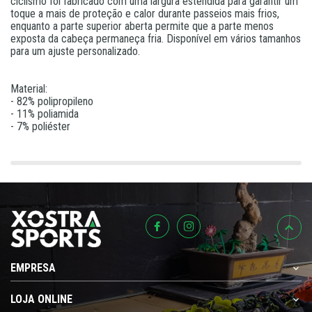
ciclismo foi fabricado com uma largura estendida para garantir um
toque a mais de proteção e calor durante passeios mais frios,
enquanto a parte superior aberta permite que a parte menos
exposta da cabeça permaneça fria. Disponível em vários tamanhos
para um ajuste personalizado.
Material:
- 82% polipropileno
- 11% poliamida
- 7% poliéster
EMPRESA
LOJA ONLINE