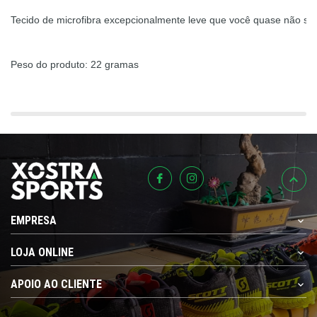
Tecido de microfibra excepcionalmente leve que você quase não sen
Peso do produto: 22 gramas
EMPRESA
LOJA ONLINE
APOIO AO CLIENTE