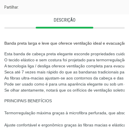
Partilhar:
DESCRIÇÃO
Banda preta larga e leve que oferece ventilação ideal e evacuação
Esta banda de cabeça preta elegante esconde propriedades cuidado
O tecido elástico e sem costura foi projetado para termorregulação ul
A tecnologia liga / desliga oferece ventilação completa para evacuaç
Seca até 7 vezes mais rápido do que as bandanas tradicionais para
As fibras ultra-macias ajustam-se aos contornos da cabeça e das ore
Pode ser usado como é para uma aparência elegante ou sob um cap
Se olhar atentamente, notará que os orifícios de ventilação soletr
PRINCIPAIS BENEFÍCIOS

Termorregulação máxima graças à microfibra perfurada, que absorve
Ajuste confortável e ergonômico graças às fibras macias e elástic