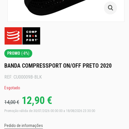
PROMO
(-8%)
BANDA COMPRESSPORT ON/OFF PRETO 2020
REF:
CU00009B-BLK
Esgotado
12,90 €
14,00 €
Promoção válida de 30/07/2026 00:00:00 a 18/08/2026 23:30:00
Pedido de informações