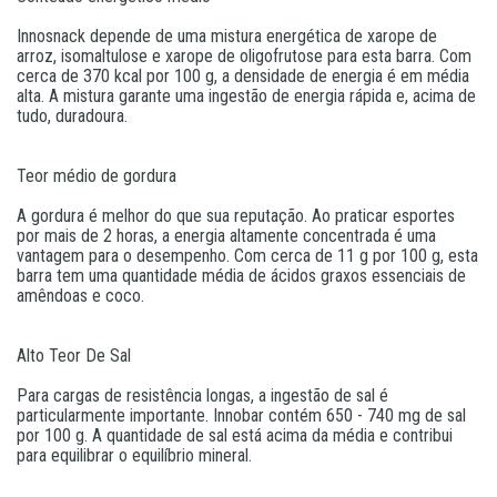
Innosnack depende de uma mistura energética de xarope de
arroz, isomaltulose e xarope de oligofrutose para esta barra. Com
cerca de 370 kcal por 100 g, a densidade de energia é em média
alta. A mistura garante uma ingestão de energia rápida e, acima de
tudo, duradoura.
Teor médio de gordura
A gordura é melhor do que sua reputação. Ao praticar esportes
por mais de 2 horas, a energia altamente concentrada é uma
vantagem para o desempenho. Com cerca de 11 g por 100 g, esta
barra tem uma quantidade média de ácidos graxos essenciais de
amêndoas e coco.
Alto Teor De Sal
Para cargas de resistência longas, a ingestão de sal é
particularmente importante. Innobar contém 650 - 740 mg de sal
por 100 g. A quantidade de sal está acima da média e contribui
para equilibrar o equilíbrio mineral.