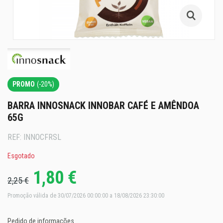
PROMO
(-20%)
BARRA INNOSNACK INNOBAR CAFÉ E AMÊNDOA
65G
REF:
INNOCFRSL
Esgotado
1,80 €
2,25 €
Promoção válida de 30/07/2026 00:00:00 a 18/08/2026 23:30:00
Pedido de informações