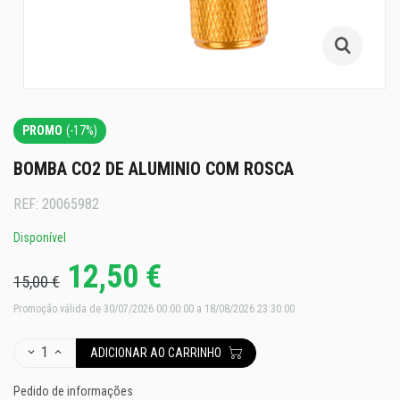
PROMO
(-17%)
BOMBA CO2 DE ALUMINIO COM ROSCA
REF:
20065982
Disponível
12,50 €
15,00 €
Promoção válida de 30/07/2026 00:00:00 a 18/08/2026 23:30:00
1
ADICIONAR AO CARRINHO
Pedido de informações