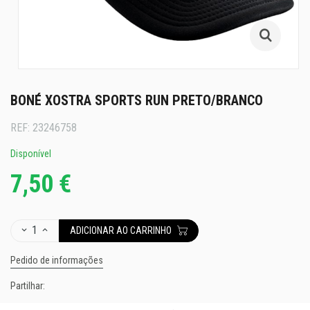
BONÉ XOSTRA SPORTS RUN PRETO/BRANCO
REF:
23246758
Disponível
7,50 €
1
ADICIONAR AO CARRINHO
Pedido de informações
Partilhar: