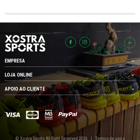
EMPRESA
LOJA ONLINE
APOIO AO CLIENTE
© Xostra Sports All Right Reserved 2026
|
Termos de uso e