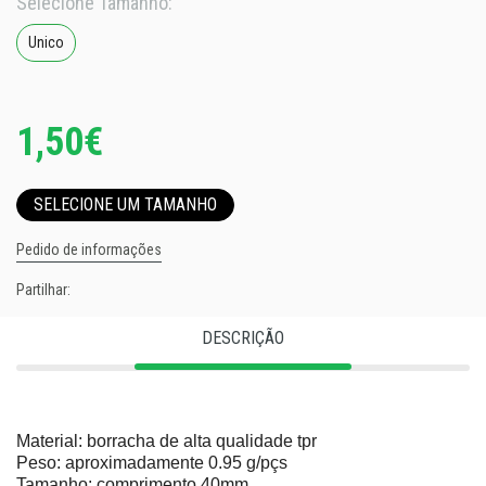
Selecione Tamanho:
Unico
1,50€
SELECIONE UM TAMANHO
Pedido de informações
Partilhar:
DESCRIÇÃO
Material: borracha de alta qualidade tpr
Peso: aproximadamente 0.95 g/pçs
Tamanho: comprimento 40mm