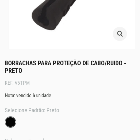
BORRACHAS PARA PROTEÇÃO DE CABO/RUIDO -
PRETO
REF:
V5TPM
Nota: vendido à unidade
Selecione Padrão:
Preto