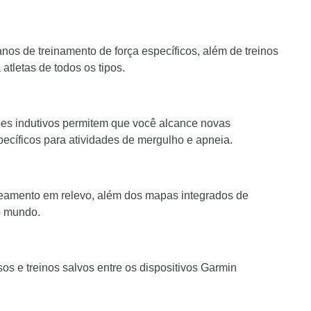
os de treinamento de força específicos, além de treinos
atletas de todos os tipos.
ões indutivos permitem que você alcance novas
ecíficos para atividades de mergulho e apneia.
eamento em relevo, além dos mapas integrados de
o mundo.
sos e treinos salvos entre os dispositivos Garmin