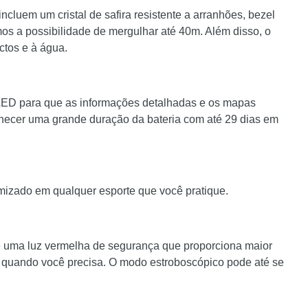
ncluem um cristal de safira resistente a arranhões, bezel
emos a possibilidade de mergulhar até 40m. Além disso, o
actos e à água.
LED para que as informações detalhadas e os mapas
fornecer uma grande duração da bateria com até 29 dias em
mizado em qualquer esporte que você pratique.
 e uma luz vermelha de segurança que proporciona maior
l quando você precisa. O modo estroboscópico pode até se