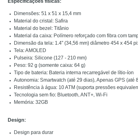
Especificações físicas:
Dimensões: 51 x 51 x 15,4 mm
Material do cristal: Safira
Material do bezel: Titânio
Material da caixa: Polímero reforçado com fibra com tamp
Dimensão da tela: 1.4” (34,56 mm) diâmetro 454 x 454 pi
Tela: AMOLED
Pulseira: Silicone (127 - 210 mm)
Peso: 92 g (somente caixa: 64 g)
Tipo de bateria: Bateria interna recarregável de lítio-íon
Autonomia: Smartwatch (até 29 dias), Apenas GPS (até 
Resistência à água: 10 ATM (suporta pressões equivalen
Tecnologia sem fio: Bluetooth, ANT+, Wi-Fi
Memória: 32GB
Design:
Design para durar