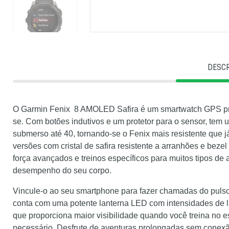
DESC
O Garmin Fenix 8 AMOLED Safira é um smartwatch GPS proj
se. Com botões indutivos e um protetor para o sensor, tem 
submerso até 40, tornando-se o Fenix mais resistente que já
versões com cristal de safira resistente a arranhões e beze
força avançados e treinos específicos para muitos tipos de 
desempenho do seu corpo.
Vincule-o ao seu smartphone para fazer chamadas do pulso 
conta com uma potente lanterna LED com intensidades de l
que proporciona maior visibilidade quando você treina no 
necessário. Desfrute de aventuras prolongadas sem conexão