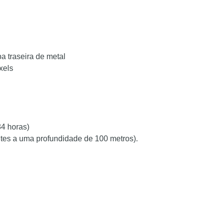
a traseira de metal
xels
84 horas)
tes a uma profundidade de 100 metros).