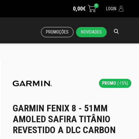
0
0,00€
LOGIN
PROMOÇÕES
NOVIDADES
PROMO
(-15%)
GARMIN FENIX 8 - 51MM
AMOLED SAFIRA TITÂNIO
REVESTIDO A DLC CARBON