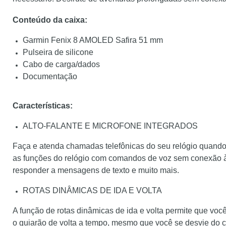
Conteúdo da caixa:
Garmin Fenix 8 AMOLED Safira 51 mm
Pulseira de silicone
Cabo de carga/dados
Documentação
Características:
ALTO-FALANTE E MICROFONE INTEGRADOS
Faça e atenda chamadas telefônicas do seu relógio quand
as funções do relógio com comandos de voz sem conexão à 
responder a mensagens de texto e muito mais.
ROTAS DINÂMICAS DE IDA E VOLTA
A função de rotas dinâmicas de ida e volta permite que você
o guiarão de volta a tempo, mesmo que você se desvie do 