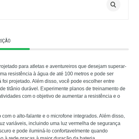
RIÇÃO
etado para atletas e aventureiros que desejam superar-
uma resistência à água de até 100 metros e pode ser
 foi projetado. Além disso, você pode escolher entre
l de titânio durável. Experimente planos de treinamento de
atividades com o objetivo de aumentar a resistência e o
com o alto-falante e o microfone integrados. Além disso,
uz variáveis, incluindo uma luz vermelha de segurança
escuro e pode iluminá-lo confortavelmente quando
 à rede graças à maior duração da bateria.