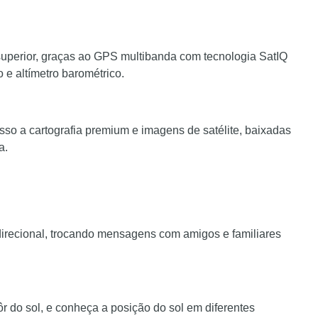
uperior, graças ao GPS multibanda com tecnologia SatIQ
 e altímetro barométrico.
o a cartografia premium e imagens de satélite, baixadas
a.
idirecional, trocando mensagens com amigos e familiares
r do sol, e conheça a posição do sol em diferentes