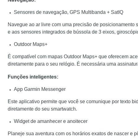
Sensores de navegação, GPS Multibanda + SatIQ
Navegue ao ar livre com uma precisão de posicionamento s
e aos sensores integrados de bússola de 3 eixos, giroscópio
Outdoor Maps+
É compatível com mapas Outdoor Maps+ que oferecem acess
diretamente para o seu relógio. É necessária uma assinatur
Funções inteligentes:
App Garmin Messenger
Este aplicativo permite que você se comunique por texto b
diretamente do seu smartwatch.
Widget de amanhecer e anoitecer
Planeje sua aventura com os horários exatos de nascer e pô