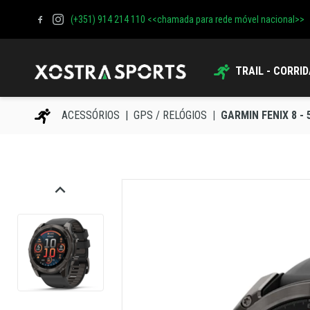
(+351) 914 214 110 <<chamada para rede móvel nacional>>
TRAIL - CORRI
ACESSÓRIOS
GPS / RELÓGIOS
GARMIN FENIX 8 -