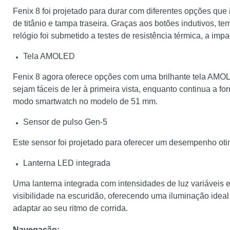
Fenix 8 foi projetado para durar com diferentes opções que i
de titânio e tampa traseira. Graças aos botões indutivos, t
relógio foi submetido a testes de resistência térmica, a imp
Tela AMOLED
Fenix 8 agora oferece opções com uma brilhante tela AMO
sejam fáceis de ler à primeira vista, enquanto continua a 
modo smartwatch no modelo de 51 mm.
Sensor de pulso Gen-5
Este sensor foi projetado para oferecer um desempenho oti
Lanterna LED integrada
Uma lanterna integrada com intensidades de luz variáveis
visibilidade na escuridão, oferecendo uma iluminação idea
adaptar ao seu ritmo de corrida.
Navegação: