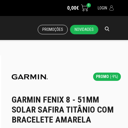
0
0,00€
LOGIN
PROMOÇÕES
NOVIDADES
PROMO
(-9%)
GARMIN FENIX 8 - 51MM
SOLAR SAFIRA TITÂNIO COM
BRACELETE AMARELA