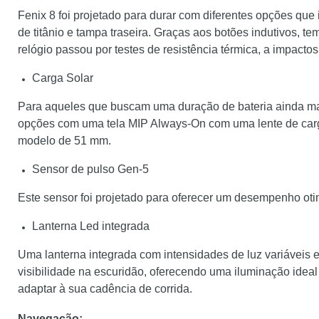
Fenix 8 foi projetado para durar com diferentes opções que i
de titânio e tampa traseira. Graças aos botões indutivos, t
relógio passou por testes de resistência térmica, a impactos
Carga Solar
Para aqueles que buscam uma duração de bateria ainda maio
opções com uma tela MIP Always-On com uma lente de carga
modelo de 51 mm.
Sensor de pulso Gen-5
Este sensor foi projetado para oferecer um desempenho oti
Lanterna Led integrada
Uma lanterna integrada com intensidades de luz variáveis
visibilidade na escuridão, oferecendo uma iluminação idea
adaptar à sua cadência de corrida.
Navegação: