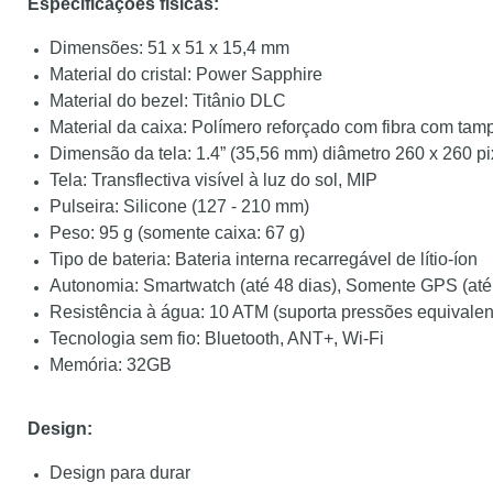
Especificações físicas:
Dimensões: 51 x 51 x 15,4 mm
Material do cristal: Power Sapphire
Material do bezel: Titânio DLC
Material da caixa: Polímero reforçado com fibra com tamp
Dimensão da tela: 1.4” (35,56 mm) diâmetro 260 x 260 pi
Tela: Transflectiva visível à luz do sol, MIP
Pulseira: Silicone (127 - 210 mm)
Peso: 95 g (somente caixa: 67 g)
Tipo de bateria: Bateria interna recarregável de lítio-íon
Autonomia: Smartwatch (até 48 dias), Somente GPS (até
Resistência à água: 10 ATM (suporta pressões equivalen
Tecnologia sem fio: Bluetooth, ANT+, Wi-Fi
Memória: 32GB
Design:
Design para durar