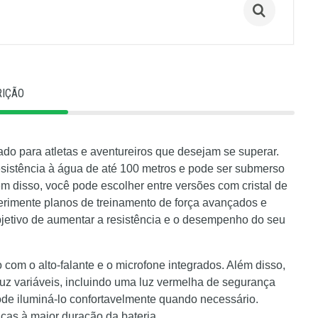
RIÇÃO
do para atletas e aventureiros que desejam se superar.
esistência à água de até 100 metros e pode ser submerso
lém disso, você pode escolher entre versões com cristal de
xperimente planos de treinamento de força avançados e
objetivo de aumentar a resistência e o desempenho do seu
com o alto-falante e o microfone integrados. Além disso,
uz variáveis, incluindo uma luz vermelha de segurança
pode iluminá-lo confortavelmente quando necessário.
ças à maior duração da bateria.