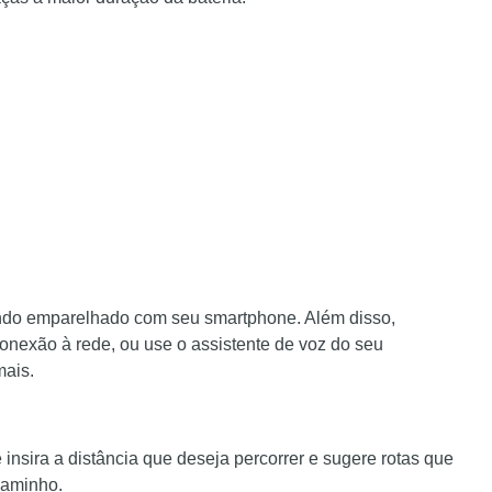
ando emparelhado com seu smartphone. Além disso,
onexão à rede, ou use o assistente de voz do seu
mais.
 insira a distância que deseja percorrer e sugere rotas que
caminho.