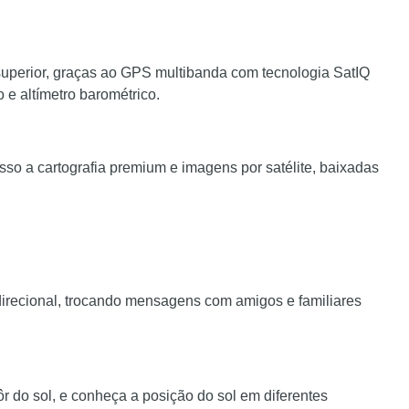
uperior, graças ao GPS multibanda com tecnologia SatIQ
 e altímetro barométrico.
 a cartografia premium e imagens por satélite, baixadas
idirecional, trocando mensagens com amigos e familiares
r do sol, e conheça a posição do sol em diferentes