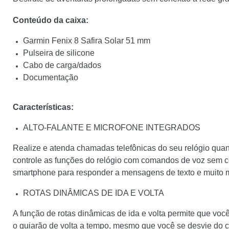
Conteúdo da caixa:
Garmin Fenix 8 Safira Solar 51 mm
Pulseira de silicone
Cabo de carga/dados
Documentação
Características:
ALTO-FALANTE E MICROFONE INTEGRADOS
Realize e atenda chamadas telefônicas do seu relógio qu
controle as funções do relógio com comandos de voz sem c
smartphone para responder a mensagens de texto e muito 
ROTAS DINÂMICAS DE IDA E VOLTA
A função de rotas dinâmicas de ida e volta permite que você
o guiarão de volta a tempo, mesmo que você se desvie do 