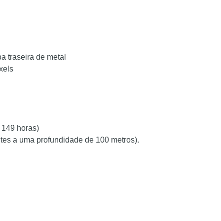
a traseira de metal
xels
 149 horas)
tes a uma profundidade de 100 metros).