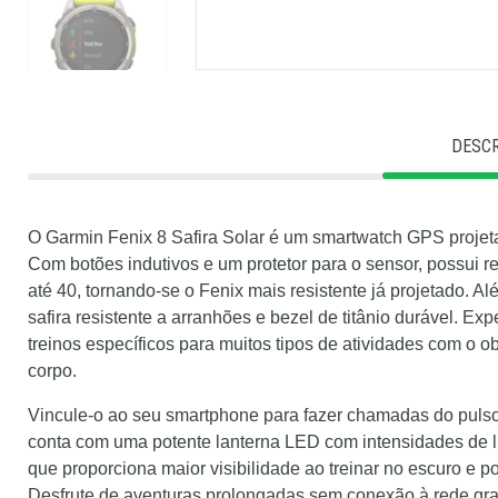
DESC
O Garmin Fenix 8 Safira Solar é um smartwatch GPS projeta
Com botões indutivos e um protetor para o sensor, possui r
até 40, tornando-se o Fenix mais resistente já projetado. A
safira resistente a arranhões e bezel de titânio durável. E
treinos específicos para muitos tipos de atividades com o 
corpo.
Vincule-o ao seu smartphone para fazer chamadas do pulso 
conta com uma potente lanterna LED com intensidades de l
que proporciona maior visibilidade ao treinar no escuro e 
Desfrute de aventuras prolongadas sem conexão à rede gra