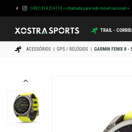
(+351) 914 214 110 <<chamada para rede móvel nacional>>
TRAIL - CORRI
ACESSÓRIOS
GPS / RELÓGIOS
GARMIN FENIX 8 