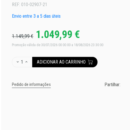
REF:
010-02907-21
Envio entre 3 a 5 dias úteis
1.049,99 €
1.149,99 €
Promoção válida de 30/07/2026 00:00:00 a 18/08/2026 23:30:00
1
ADICIONAR AO CARRINHO
Partilhar:
Pedido de informações