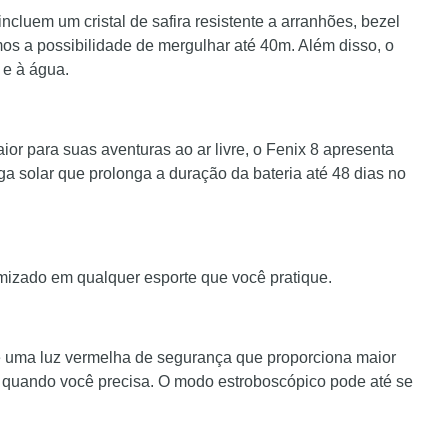
ncluem um cristal de safira resistente a arranhões, bezel
emos a possibilidade de mergulhar até 40m. Além disso, o
 e à água.
r para suas aventuras ao ar livre, o Fenix 8 apresenta
 solar que prolonga a duração da bateria até 48 dias no
mizado em qualquer esporte que você pratique.
 e uma luz vermelha de segurança que proporciona maior
l quando você precisa. O modo estroboscópico pode até se