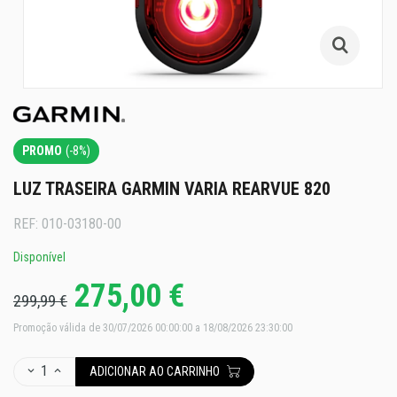
PROMO
(-8%)
LUZ TRASEIRA GARMIN VARIA REARVUE 820
REF:
010-03180-00
Disponível
275,00 €
299,99 €
Promoção válida de 30/07/2026 00:00:00 a 18/08/2026 23:30:00
1
ADICIONAR AO CARRINHO