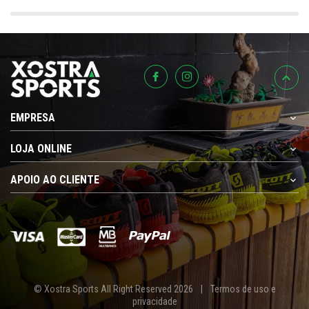
nce do feixe do radar: 60º
EMPRESA
LOJA ONLINE
APOIO AO CLIENTE
© Xostra Sports All Right Reserved 2026
|
Termos de uso e
privacidade