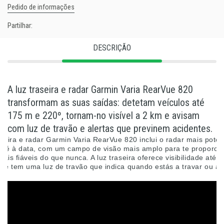
Pedido de informações
Partilhar:
DESCRIÇÃO
A luz traseira e radar Garmin Varia RearVue 820
transformam as suas saídas: detetam veículos até
175 m e 220º, tornam-no visível a 2 km e avisam
com luz de travão e alertas que previnem acidentes.
aseira e radar Garmin Varia RearVue 820 inclui o radar mais poten
 até à data, com um campo de visão mais amplo para te proporci
mais fiáveis do que nunca. A luz traseira oferece visibilidade até 
a e tem uma luz de travão que indica quando estás a travar ou a 