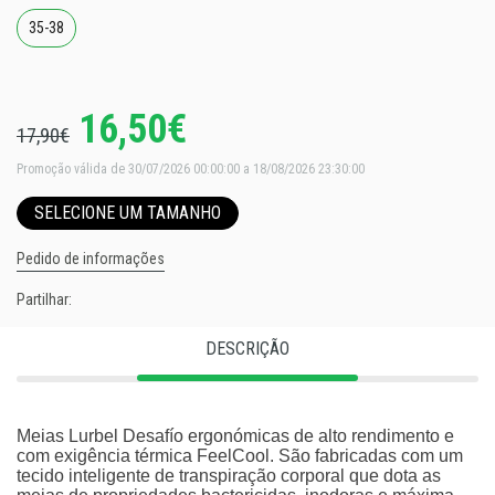
35-38
16,50€
17,90€
Promoção válida de 30/07/2026 00:00:00 a 18/08/2026 23:30:00
SELECIONE UM TAMANHO
Pedido de informações
Partilhar:
DESCRIÇÃO
Meias Lurbel Desafío ergonómicas de alto rendimento e
com exigência térmica FeelCool. São fabricadas com um
tecido inteligente de transpiração corporal que dota as