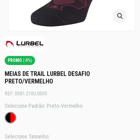
PROMO
(-8%)
MEIAS DE TRAIL LURBEL DESAFIO
PRETO/VERMELHO
REF:
00B1.210U.0005
Selecione Padrão:
Preto-Vermelho
Selecione Tamanho: