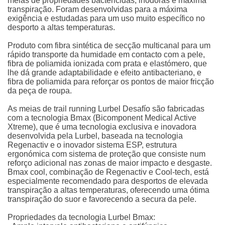
meias de propriedades bactericidas, inodoras e máxima
transpiração. Foram desenvolvidas para a máxima
exigência e estudadas para um uso muito específico no
desporto a altas temperaturas.
Produto com fibra sintética de secção multicanal para um
rápido transporte da humidade em contacto com a pele,
fibra de poliamida ionizada com prata e elastómero, que
lhe dá grande adaptabilidade e efeito antibacteriano, e
fibra de poliamida para reforçar os pontos de maior fricção
da peça de roupa.
As meias de trail running Lurbel Desafío são fabricadas
com a tecnologia Bmax (Bicomponent Medical Active
Xtreme), que é uma tecnologia exclusiva e inovadora
desenvolvida pela Lurbel, baseada na tecnologia
Regenactiv e o inovador sistema ESP, estrutura
ergonómica com sistema de proteção que consiste num
reforço adicional nas zonas de maior impacto e desgaste.
Bmax cool, combinação de Regenactiv e Cool-tech, está
especialmente recomendado para desportos de elevada
transpiração a altas temperaturas, oferecendo uma ótima
transpiração do suor e favorecendo a secura da pele.
Propriedades da tecnologia Lurbel Bmax: