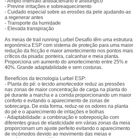
- Amplo intervalo antibacteriano e antifúngico
- Previne irritações e sobreaquecimento
- Cuidado especial sobre as erosões da pele ajudando-as
a regenerar antes
- Transporte da humidade
- Elevada transpiração
As meias de trail running Lurbel Desafío têm uma estrutura
ergonómica ESP com sistema de proteção para uma maior
redução da fricção e maior amortecimento nos pontos mais
críticos da pisada: ponteira, calcanhar e meia planta.
Proporciona um aumento do amortecimento entre 25% e
40%. Grande adaptabilidade e sem costuras.
Benefícios da tecnologia Lurbel ESP:
- Planta do pé: o tecido amortecedor reduz as pressões
nas zonas de maior concentração de carga na planta do
pé durante a marcha e a corrida proporcionando um maior
conforto e evitando o aparecimento de zonas de
sobrecarga. De esta forma, reduz-se os odores na planta
do pé e o aparecimento de irritações e bolhas
- Adaptabilidade: a combinação e sobreposição com
diferentes graus de elasticidade em várias zonas da meia
proporcionam um ajuste perfeito evitando o aparecimento
de incómodos devido ao movimento das meias e