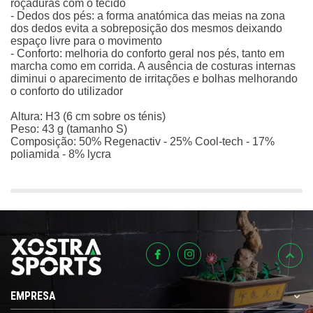
roçaduras com o tecido
- Dedos dos pés: a forma anatómica das meias na zona
dos dedos evita a sobreposição dos mesmos deixando
espaço livre para o movimento
- Conforto: melhoria do conforto geral nos pés, tanto em
marcha como em corrida. A ausência de costuras internas
diminui o aparecimento de irritações e bolhas melhorando
o conforto do utilizador
Altura: H3 (6 cm sobre os ténis)
Peso: 43 g (tamanho S)
Composição: 50% Regenactiv - 25% Cool-tech - 17%
poliamida - 8% lycra
EMPRESA