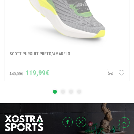
SCOTT PURSUIT PRETO/AMARELO
119,99€
149,99€