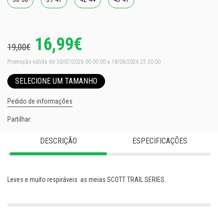
16,99€
19,00€
Promoção válida de 30/07/2026 00:00:00 a 18/08/2026 23:30:00
SELECIONE UM TAMANHO
Pedido de informações
Partilhar:
DESCRIÇÃO
ESPECIFICAÇÕES
Leves e muito respiráveis as meias SCOTT TRAIL SERIES.