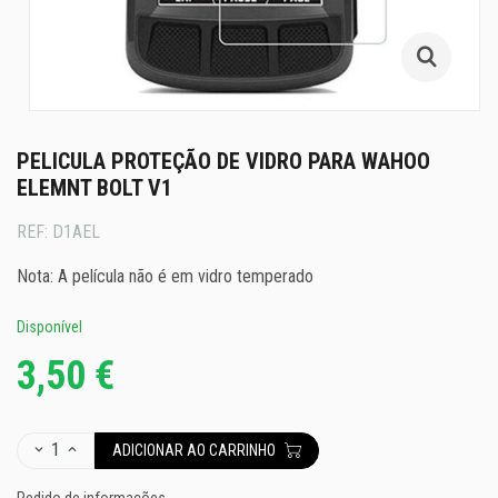
PELICULA PROTEÇÃO DE VIDRO PARA WAHOO
ELEMNT BOLT V1
REF:
D1AEL
Nota: A película não é em vidro temperado
Disponível
3,50 €
1
ADICIONAR AO CARRINHO
Pedido de informações