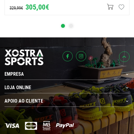
305,00€
329,99€
EMPRESA
LOJA ONLINE
APOIO AO CLIENTE