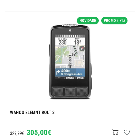
NOVIDADE
PROMO
(-8%)
WAHOO ELEMNT BOLT 3
305,00€
329,99€