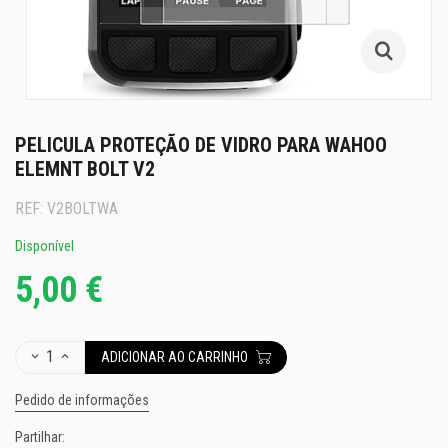
PELICULA PROTEÇÃO DE VIDRO PARA WAHOO
ELEMNT BOLT V2
REF:
V2BOLTWA
Disponível
5,00 €
1
ADICIONAR AO CARRINHO
Pedido de informações
Partilhar: