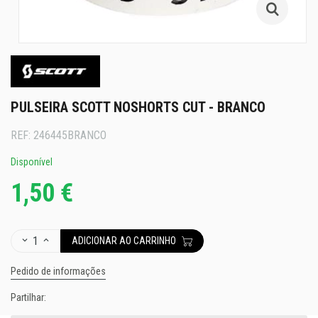
PULSEIRA SCOTT NOSHORTS CUT - BRANCO
REF:
246445BRANCO
Disponível
1,50 €
1
ADICIONAR AO CARRINHO
Pedido de informações
Partilhar: