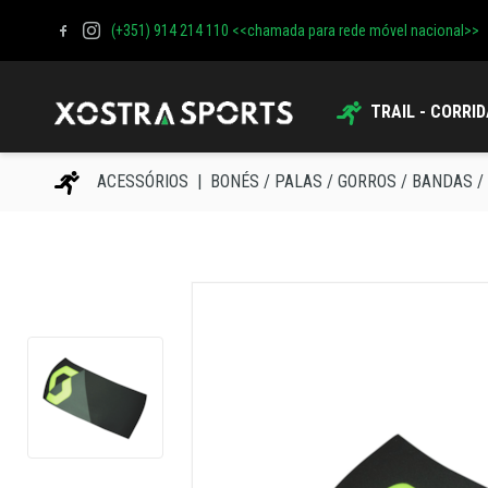
(+351) 914 214 110 <<chamada para rede móvel nacional>>
TRAIL - CORRI
ACESSÓRIOS
BONÉS / PALAS / GORROS / BANDAS /