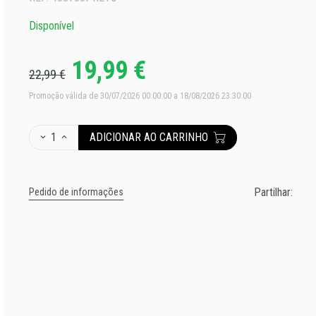
Disponível
19,99 €
22,99 €
Promoção válida de 30/07/2026 00:00:00 a 18/08/2026 23:30:00
1
ADICIONAR AO CARRINHO
Partilhar:
Pedido de informações