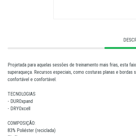
DESC
Projetada para aquelas sessões de treinamento mais frias, esta f
superaqueça. Recursos especiais, como costuras planas e bordas s
confortável e confortável.
TECNOLOGIAS
- DUROxpand
- DRYOxcell
COMPOSIÇÃO:
83% Poliéster (reciclada)