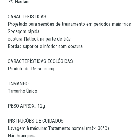
7% Elastano
CARACTERÍSTICAS
Projetado para sessões de treinamento em períodos mais frios
Secagem rápida
costura Flatlock na parte de trás
Bordas superior e inferior sem costura
CARACTERÍSTICAS ECOLÓGICAS
Produto de Re-sourcing
TAMANHO
Tamanho Único
PESO APROX.: 12g
INSTRUÇÕES DE CUIDADOS
Lavagem à máquina: Tratamento normal (máx. 30°C)
Não branqueie