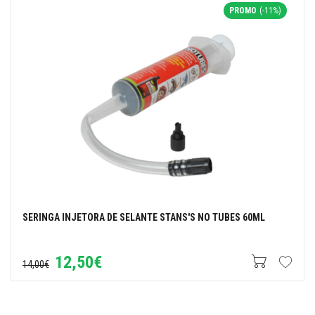
PROMO
(-11%)
SERINGA INJETORA DE SELANTE STANS'S NO TUBES 60ML
12,50€
14,00€