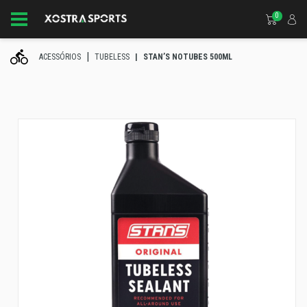
0
ACESSÓRIOS
TUBELESS
STAN’S NOTUBES 500ML