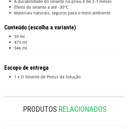
A durabilidade do selante no pneu é de 2-7 meses
Efeito do selante a até -30°C
Materiais naturais, seguros para o meio ambiente
Conteúdo (escolha a variante)
59 ml
473 ml
946 ml
Escopo de entrega
1 x O Selante de Pneus da Solução
PRODUTOS
RELACIONADOS