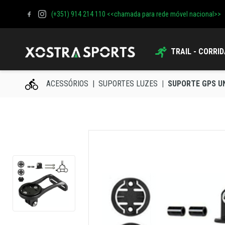
(+351) 914 214 110 <<chamada para rede móvel nacional>>
TRAIL - CORRI
ACESSÓRIOS
SUPORTES LUZES
SUPORTE GPS U