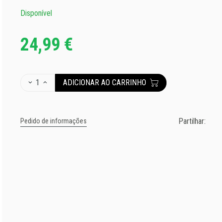
Disponível
24,99 €
1
ADICIONAR AO CARRINHO
Partilhar:
Pedido de informações