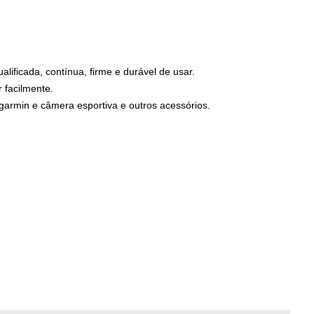
lificada, contínua, firme e durável de usar.
 facilmente.
rmin e câmera esportiva e outros acessórios.