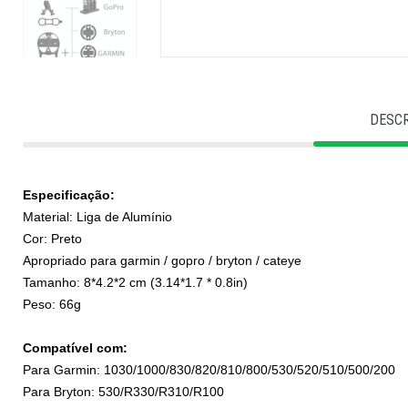
DESC
Especificação:
Material: Liga de Alumínio
Cor: Preto
Apropriado para garmin / gopro / bryton / cateye
Tamanho: 8*4.2*2 cm (3.14*1.7 * 0.8in)
Peso: 66g
Compatível com:
Para Garmin: 1030/1000/830/820/810/800/530/520/510/500/200
Para Bryton: 530/R330/R310/R100