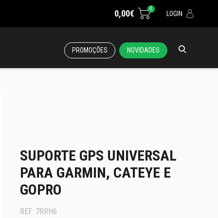
0
0,00€
LOGIN
PROMOÇÕES
NOVIDADES
SUPORTE GPS UNIVERSAL
PARA GARMIN, CATEYE E
GOPRO
REF:
7RRH6