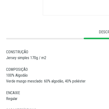
DESC
CONSTRUÇÃO
Jersey simples 170g / m2
COMPOSIÇÃO
100% Algodão
Verde musgo mesclado: 60% algodão, 40% poliéster
ENCAIXE
Regular