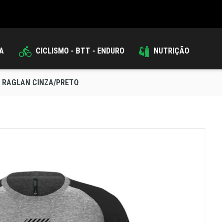
DA
CICLISMO - BTT - ENDURO
NUTRIÇÃO
N RAGLAN CINZA/PRETO