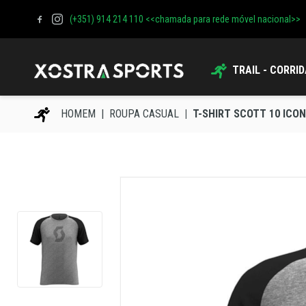
(+351) 914 214 110 <<chamada para rede móvel nacional>>
TRAIL - CORRI
HOMEM
ROUPA CASUAL
T-SHIRT SCOTT 10 ICO