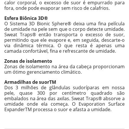
calor corporal, o excesso de suor é empurrado para
fora, onde pode evaporar sem risco de calafrios.
Esfera Biônica 3D®
O Sistema 3D Bionic Sphere® deixa uma fina película
de umidade na pele sem que o corpo detecte umidade.
Sweat Traps® então transporta o excesso de suor,
permitindo que ele evapore e, em seguida, descarte-o
via dinâmica térmica. O que resta é apenas uma
camada confortável, fina e refrescante de umidade.
Zonas de isolamento
Zonas de isolamento na área da cabeça proporcionam
um ótimo gerenciamento climático.
Armadilhas de suorTM
Dos 3 milhões de glândulas sudoríparas em nossa
pele, quase 300 por centímetro quadrado são
embalados na área das axilas. Sweat Traps® absorve a
umidade onde ela começa. O Evaporation Surface
ExpanderTM processa o suor e afasta a umidade.