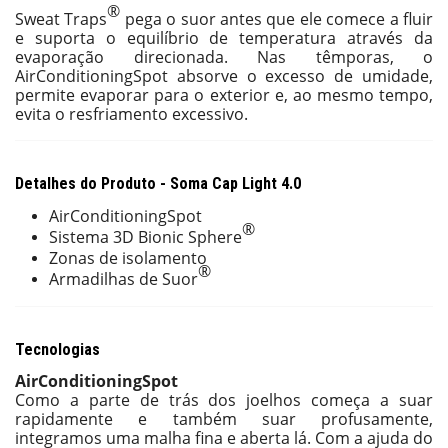
®
Sweat Traps
pega o suor antes que ele comece a fluir
e suporta o equilíbrio de temperatura através da
evaporação direcionada. Nas têmporas, o
AirConditioningSpot absorve o excesso de umidade,
permite evaporar para o exterior e, ao mesmo tempo,
evita o resfriamento excessivo.
Detalhes do Produto - Soma Cap Light 4.0
AirConditioningSpot
®
Sistema 3D Bionic Sphere
Zonas de isolamento
®
Armadilhas de Suor
Tecnologias
AirConditioningSpot
Como a parte de trás dos joelhos começa a suar
rapidamente e também suar profusamente,
integramos uma malha fina e aberta lá. Com a ajuda do