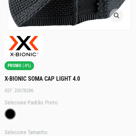
PROMO
(-8%)
X-BIONIC SOMA CAP LIGHT 4.0
REF:
20078286
Selecione Padrão:
Preto
Selecione Tamanho: