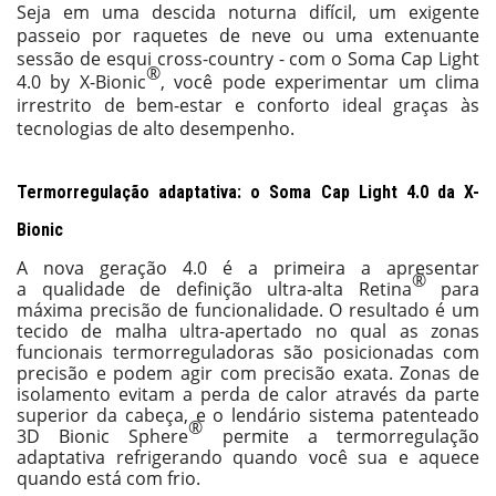
Seja em uma descida noturna difícil, um exigente
passeio por raquetes de neve ou uma extenuante
sessão de esqui cross-country - com o Soma Cap Light
®
4.0 by X-Bionic
, você pode experimentar um clima
irrestrito de bem-estar e conforto ideal graças às
tecnologias de alto desempenho.
Termorregulação adaptativa: o Soma Cap Light 4.0 da X-
Bionic
A nova geração 4.0 é a primeira a apresentar
®
a qualidade de definição ultra-alta Retina
para
máxima precisão de funcionalidade. O resultado é um
tecido de malha ultra-apertado no qual as zonas
funcionais termorreguladoras são posicionadas com
precisão e podem agir com precisão exata. Zonas de
isolamento evitam a perda de calor através da parte
superior da cabeça, e o lendário sistema patenteado
®
3D Bionic Sphere
permite a termorregulação
adaptativa refrigerando quando você sua e aquece
quando está com frio.