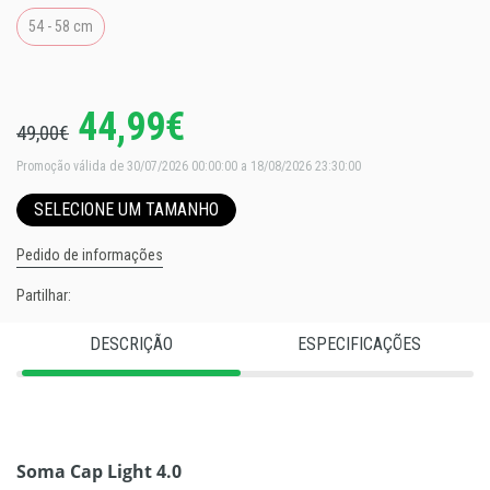
54 - 58 cm
44,99€
49,00€
Promoção válida de 30/07/2026 00:00:00 a 18/08/2026 23:30:00
SELECIONE UM TAMANHO
Pedido de informações
Partilhar:
DESCRIÇÃO
ESPECIFICAÇÕES
Soma Cap Light 4.0