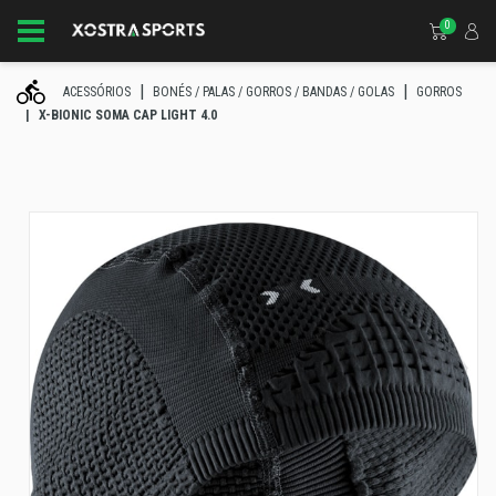
0
ACESSÓRIOS
BONÉS / PALAS / GORROS / BANDAS / GOLAS
GORROS
X-BIONIC SOMA CAP LIGHT 4.0